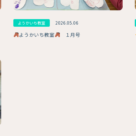
2026.05.06
ようかいち教室
ようかいち教室
１月号