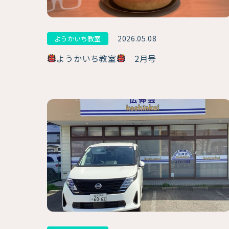
2026.05.08
ようかいち教室
ようかいち教室
2月号