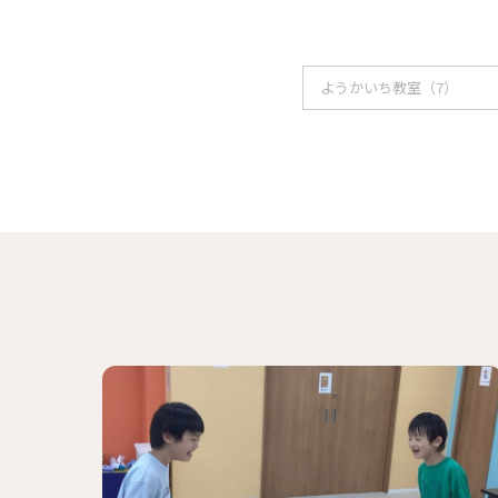
ようかいち教室（7）