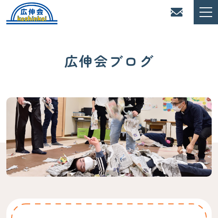
広伸会ブログ