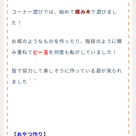
コーナー遊びでは、始めて
積み木
で遊びまし
た！
お城
のようなものを作ったり、
階段
のように積
み重ねて
ビー玉
を何度も転がしていました！
皆で協力して楽しそうに作っている姿が見られ
ました＾＾
【
おやつ作り
】