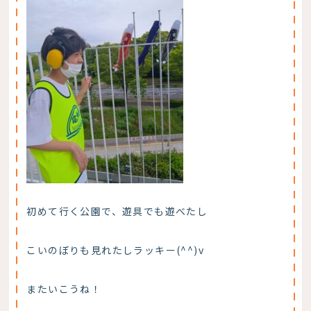
初めて行く公園で、遊具でも遊べたし
こいのぼりも見れたしラッキー(^^)v
またいこうね！