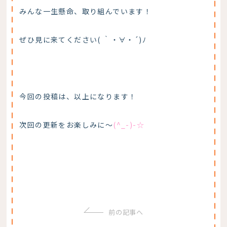
みんな一生懸命、取り組んでいます！
ぜひ見に来てください( ｀・∀・´)ﾉ
今回の投稿は、以上になります！
次回の更新をお楽しみに～
(^_-)-☆
前の記事へ