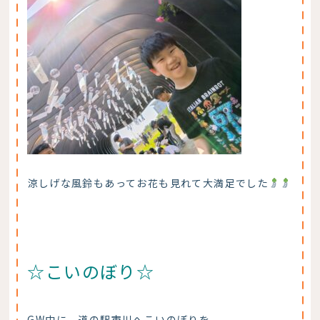
涼しげな風鈴もあってお花も見れて大満足でした
☆こいのぼり☆
GW中に、道の駅市川へこいのぼりを