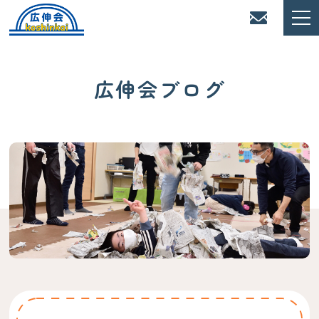
広伸会ブログ