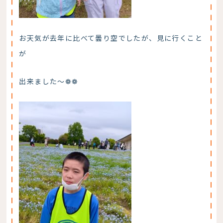
お天気が去年に比べて曇り空でしたが、見に行くこと
が
出来ました～❁❁