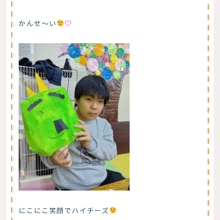
かんせ～い
♡
にこにこ笑顔でハイチーズ