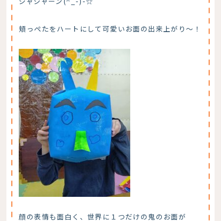
ジャジャーン(^_-)-☆
頬っぺたをハートにして可愛いお面の出来上がり～！
顔の表情も面白く、世界に１つだけの鬼のお面が