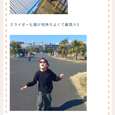
スライダーも風が気持ちよくて最高≡3