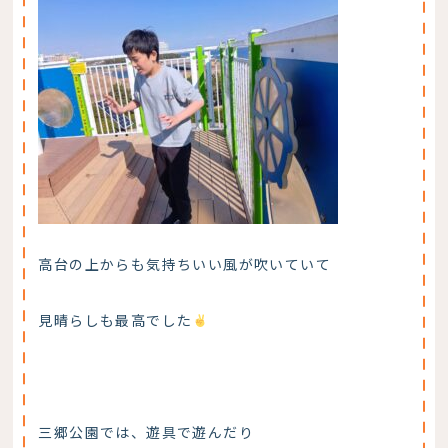
高台の上からも気持ちいい風が吹いていて
見晴らしも最高でした
三郷公園では、遊具で遊んだり