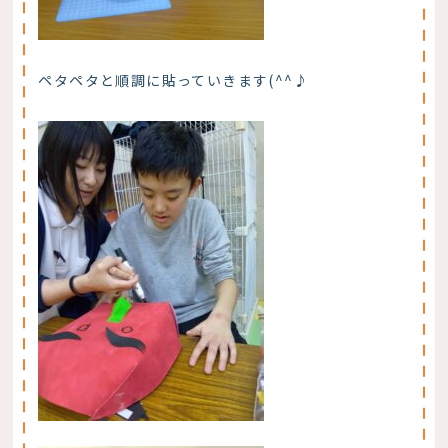
ペタペタと順調に貼っていきます(^^♪