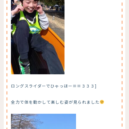
ロングスライダーでひゃっほー≡≡３３３]
全力で体を動かして楽しむ姿が見られました