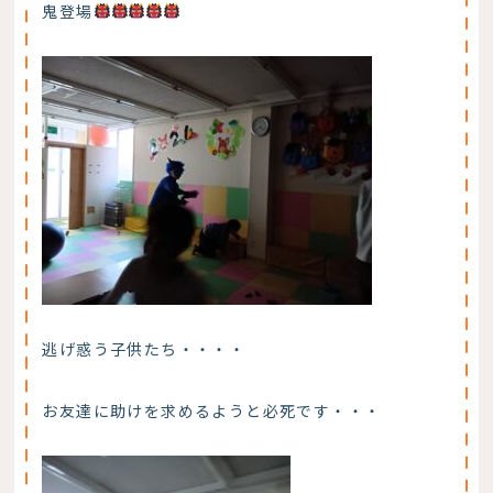
鬼登場
逃げ惑う子供たち・・・・
お友達に助けを求めるようと必死です・・・