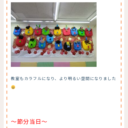
教室もカラフルになり、より明るい空間になりました
～節分当日～