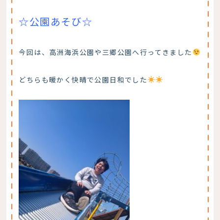
☆公園あそび☆
今回は、高洲海浜公園や三郷公園へ行ってきました
どちらも暖かく快晴で公園日和でした