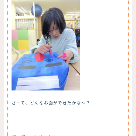
さーて、どんなお面ができたかな～？