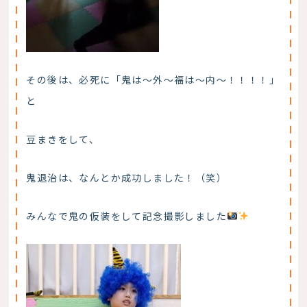
その後は、必死に「鬼は～外～福は～内～！！！！」
と
豆まきをして、
鬼退治は、なんとか成功しました！（笑）
みんなで鬼の仮装をして記念撮影しました