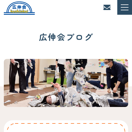
広伸会ブログ