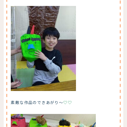
素敵な作品のできあがり～
♡♡