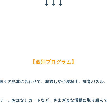
↓↓↓
【個別プログラム】
個々の児童に合わせて、紐通しや小麦粘土、知育パズル
ワー、おはなしカードなど、さまざまな活動に取り組ん