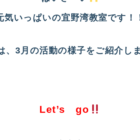
元気いっぱいの宜野湾教室です！
は、3月の活動の様子をご紹介し
Let’s go