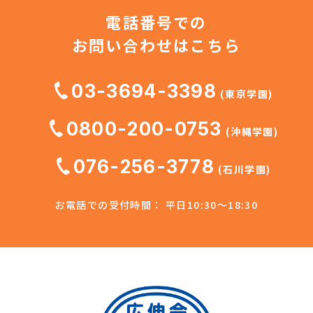
電話番号での
お問い合わせはこちら
03-3694-3398
(東京学園)
0800-200-0753
(沖縄学園)
076-256-3778
(石川学園)
お電話での受付時間： 平日10:30～18:30