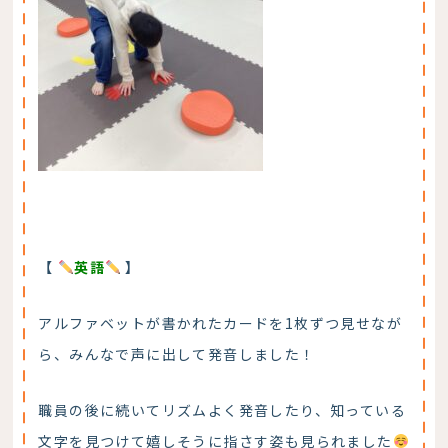
【
英語
】
アルファベットが書かれたカードを1枚ずつ見せなが
ら、みんなで声に出して発音しました！
職員の後に続いてリズムよく発音したり、知っている
文字を見つけて嬉しそうに指さす姿も見られました