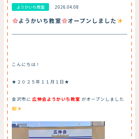
2026.04.08
ようかいち教室
ようかいち教室
オープンしました
こんにちは！
★２０２５年１１月１日★
金沢市に
広伸会ようかいち教室
がオープンしました