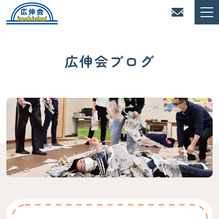
広伸会ブログ