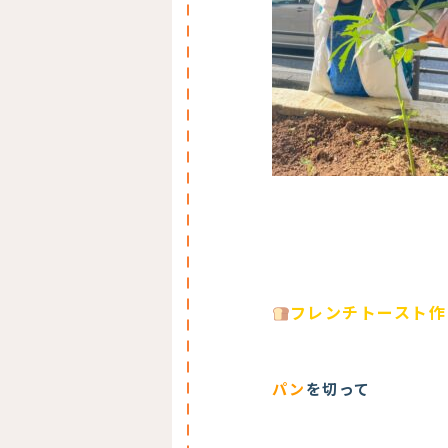
フレンチトースト作
パン
を切って