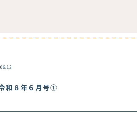
.06.12
令和８年６月号①