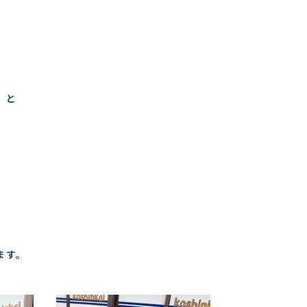
」と
ます。