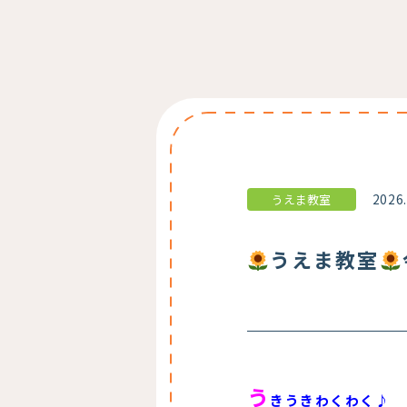
2026
うえま教室
うえま教室
う
きうきわくわく♪