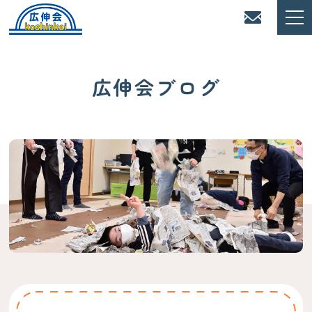
広伸会ブログ