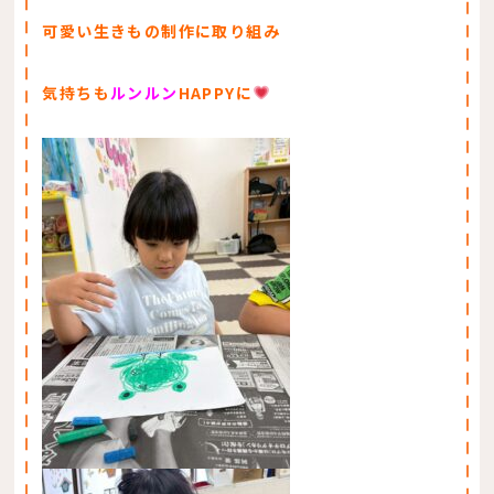
可愛い生きもの制作に取り組み
気持ちも
ルンルン
HAPPYに