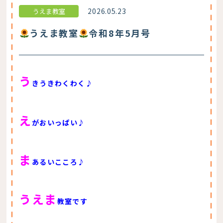
2026.05.23
うえま教室
うえま教室
令和8年5月号
う
きうきわくわく♪
え
がおいっぱい♪
ま
あるいこころ♪
うえま
教室です