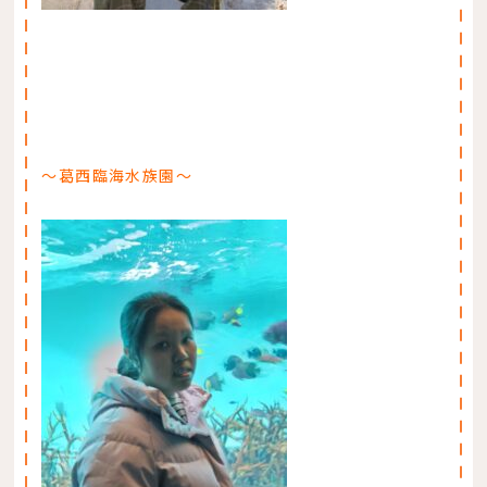
〜葛西臨海水族園〜