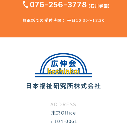
076-256-3778
(石川学園)
お電話での受付時間： 平日10:30～18:30
日本福祉研究所株式会社
ADDRESS
東京Office
〒104-0061