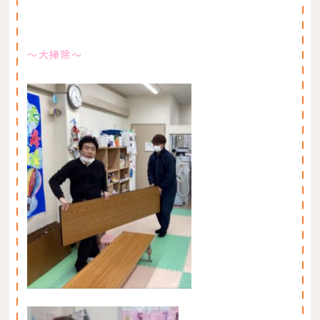
〜大掃除〜