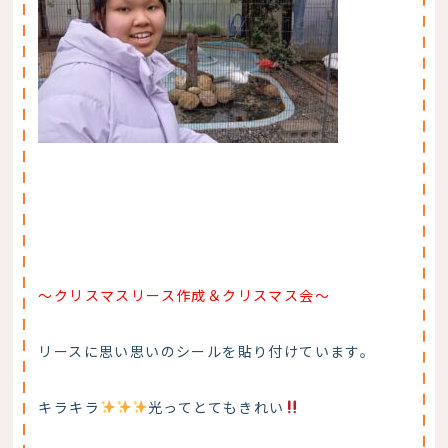
〜クリスマスリース作成＆クリスマス会〜
リースに思い思いのシールを貼り付けています。
キラキラ
光ってとてもきれい