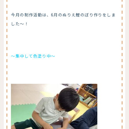
今月の制作活動は、6月のぬりえ鯉のぼり作りをしま
した～！
～集中して色塗り中～