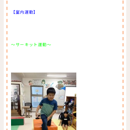
【室内運動】
～サーキット運動～