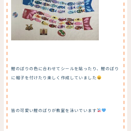
鯉のぼりの色に合わせてシールを貼ったり、鯉のぼり
に帽子を付けたり楽しく作成していました
皆の可愛い鯉のぼりが教室を泳いでいます