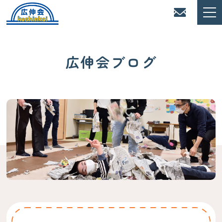
広伸会ブログ