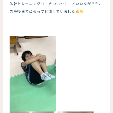
体幹トレーニングも「きつい～！」といいながらも、
皆最後まで頑張って参加していました