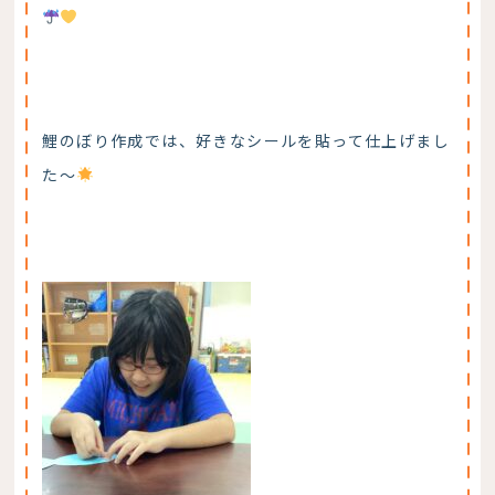
鯉のぼり作成では、好きなシールを貼って仕上げまし
た～