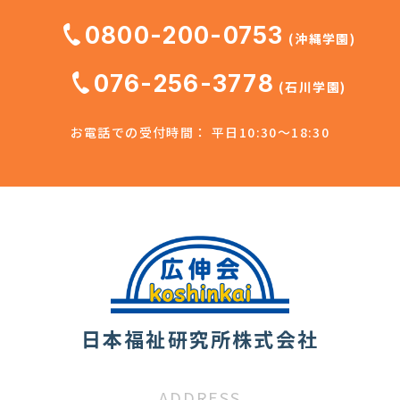
0800-200-0753
(沖縄学園)
076-256-3778
(石川学園)
お電話での受付時間： 平日10:30～18:30
日本福祉研究所株式会社
ADDRESS