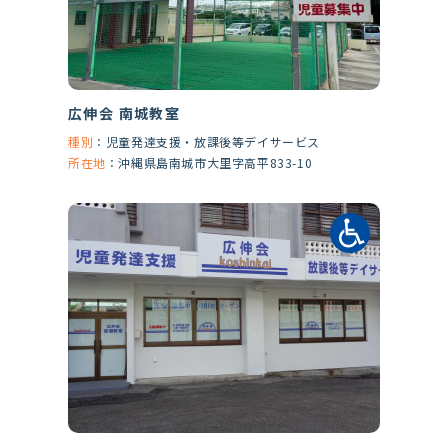
広伸会 南城教室
種別
：
児童発達支援・放課後等デイサービス
所在地
：
沖縄県島南城市大里字高平833-10