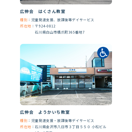
広伸会 はくさん教室
種別
：
児童発達支援、放課後等デイサービス
所在地
：
〒924-0812
石川県白山市橋爪町365番地7
広伸会 ようかいち教室
種別
：
児童発達支援・放課後等デイサービス
所在地
：
石川県金沢市八日市３丁目５５０ 小松ビル