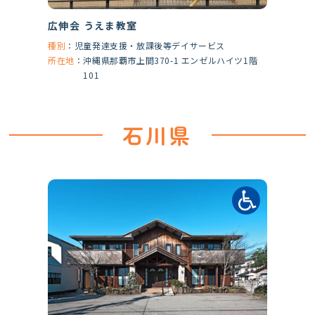
広伸会 うえま教室
種別
：
児童発達支援・放課後等デイサービス
所在地
：
沖縄県那覇市上間370-1 エンゼルハイツ1階
101
石川県