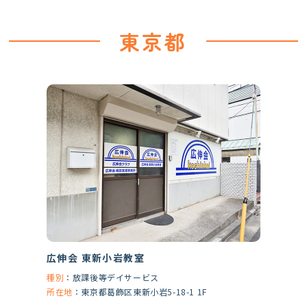
東京都
広伸会 東新小岩教室
種別
：
放課後等デイサービス
所在地
：
東京都葛飾区東新小岩5-18-1 1F