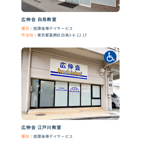
広伸会 白鳥教室
種別
：
放課後等デイサービス
所在地
：
東京都葛飾区白鳥3-6-12 1F
広伸会 江戸川教室
種別
：
放課後等デイサービス