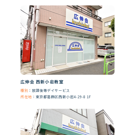
広伸会 西新小岩教室
種別
：
放課後等デイサービス
所在地
：
東京都葛飾区西新小岩4-29-8 1F