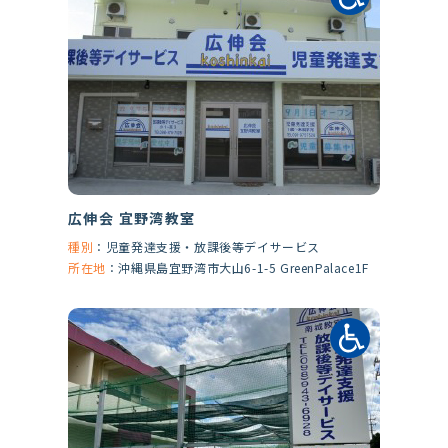
広伸会 宜野湾教室
種別
：
児童発達支援・放課後等デイサービス
所在地
：
沖縄県島宜野湾市大山6-1-5 GreenPalace1F