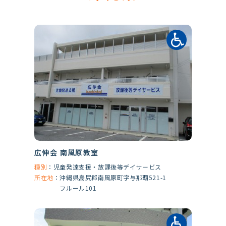
広伸会 南風原教室
種別
：
児童発達支援・放課後等デイサービス
所在地
：
沖縄県島尻郡南風原町字与那覇521-1
フルール101