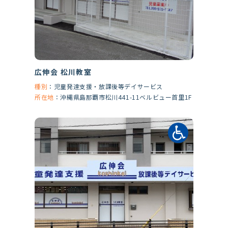
広伸会 松川教室
種別
：
児童発達支援・放課後等デイサービス
所在地
：
沖縄県島那覇市松川441-11ベルビュー首里1F