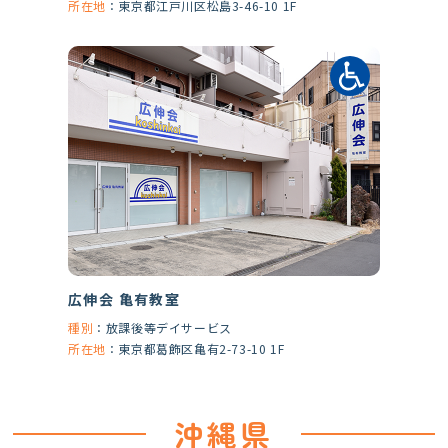
所在地
：
東京都江戸川区松島3-46-10 1F
広伸会 亀有教室
種別
：
放課後等デイサービス
所在地
：
東京都葛飾区亀有2-73-10 1F
沖縄県