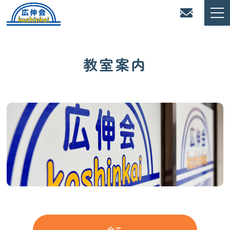
教室案内
全て