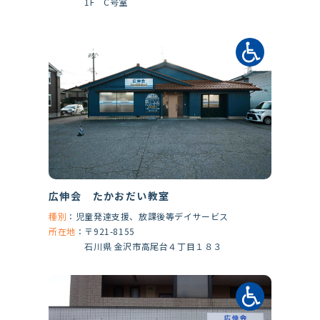
1F C号室
広伸会 たかおだい教室
種別
：
児童発達支援、放課後等デイサービス
所在地
：
〒921-8155
石川県 金沢市高尾台４丁目１８３