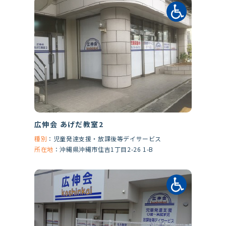
広伸会 あげだ教室2
種別
：
児童発達支援・放課後等デイサービス
所在地
：
沖縄県沖縄市住吉1丁目2-26 1-B