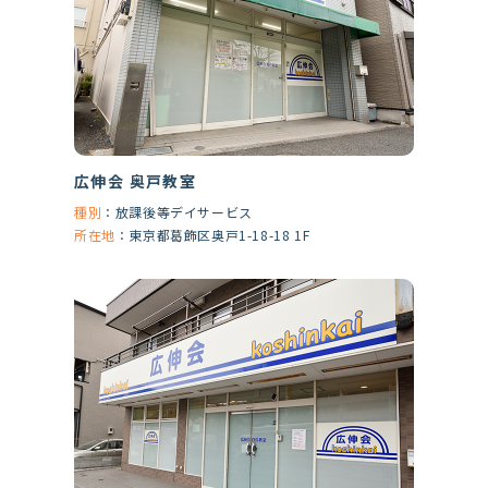
広伸会 奥戸教室
種別
：
放課後等デイサービス
所在地
：
東京都葛飾区奥戸1-18-18 1F