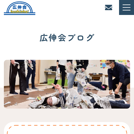
広伸会ブログ