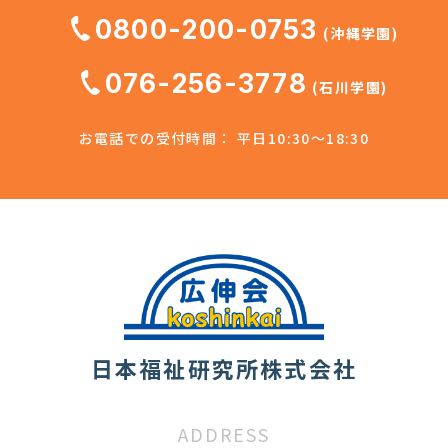
0800-200-0753
(沖縄学園)
076-256-3778
(石川学園)
お電話での受付時間： 平日10:30～18:30
日本福祉研究所株式会社
ADDRESS