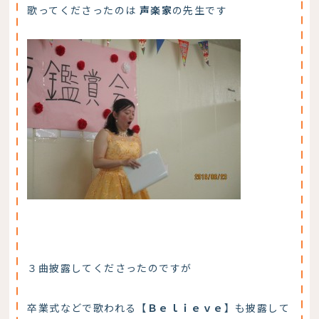
歌ってくださったのは
声楽家
の先生です
３曲披露してくださったのですが
卒業式などで歌われる【
Ｂｅｌｉｅｖｅ
】も披露して