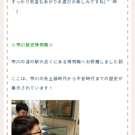
すっかり気温もあがり水遊びが楽しみですね( *´艸
｀)
☆市川歴史博物館☆
市川の道の駅の近くにある博物館へお邪魔しました
ここは、市川の先土器時代から平安時代までの歴史が
展示されています！