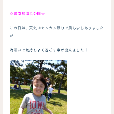
☆城南島海浜公園☆
この日は、天気はカンカン照りで風も少しありました
が
海沿いで気持ちよく過ごす事が出来ました