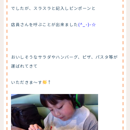
でしたが、スラスラと記入しピンポーンと
店員さんを呼ぶことが出来ました
(^_-)-☆
おいしそうなサラダやハンバーグ、ピザ、パスタ等が
運ばれてきて
いただきま～す