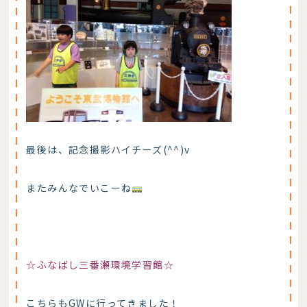
最後は、記念撮影ハイチーズ(^^)v
またみんなでいこーね
☆ふなばし三番瀬環境学習館☆
こちらもGWに行ってきました！