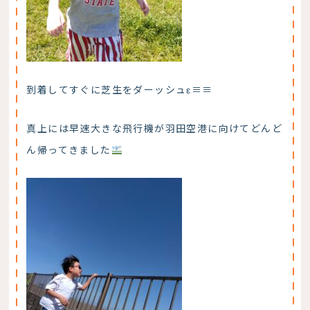
到着してすぐに芝生をダーッシュε≡≡
真上には早速大きな飛行機が羽田空港に向けてどんど
ん帰ってきました