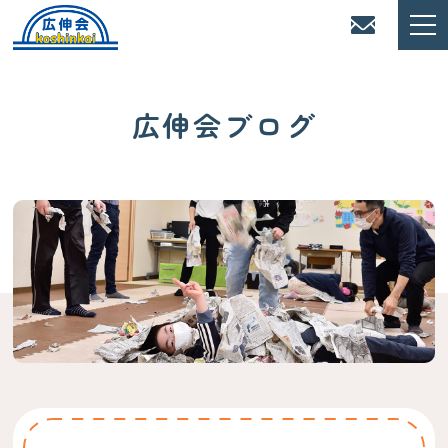
広伸会ブログ