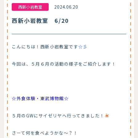
2024.06.20
西新小岩教室
西新小岩教室 6/20
こんにちは！西新小岩教室です
☆彡
今回は、５月６月の活動の様子をご紹介します！
☆外食体験・東武博物館☆
５月のGWにサイゼリヤへ行ってきました！
さーて何を食べようかな～？！