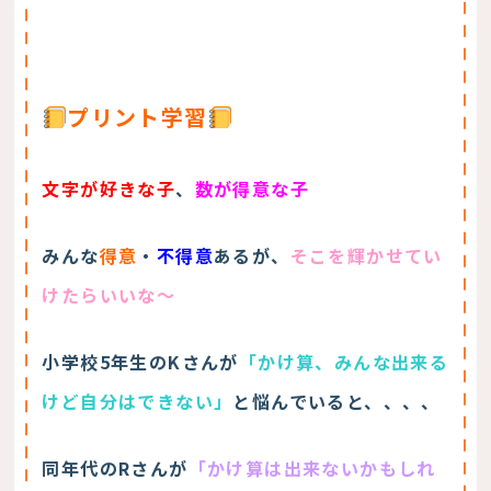
プリント学習
文字が好きな子
、
数が得意な子
みんな
得意
・
不得意
あるが、
そこを輝かせてい
けたらいいな～
小学校5年生のKさんが
「かけ算、みんな出来る
けど自分はできない」
と悩んでいると、、、、
同年代のRさんが
「かけ算は出来ないかもしれ