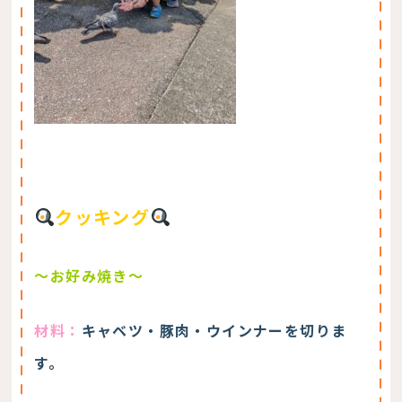
クッキング
～お好み焼き～
材料：
キャベツ・豚肉・ウインナーを切りま
す。