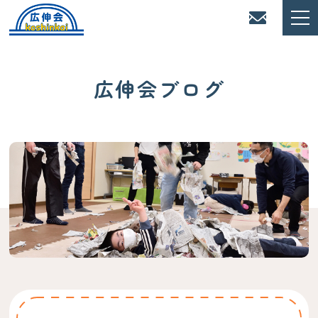
広伸会ブログ