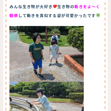
みんな生き物が大好き
生き物の
動きをよ～く
観察
して動きを真似する姿が可愛かったです