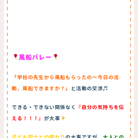
風船バレー
「学校の先生から風船もらったの～今日の活
動、風船できますか？」
と活動の交渉♬
できる・できない関係なく
『自分の気持ちを伝
える！！！』
が大事
子ども同士との関わり
の大事ですが、
大人との