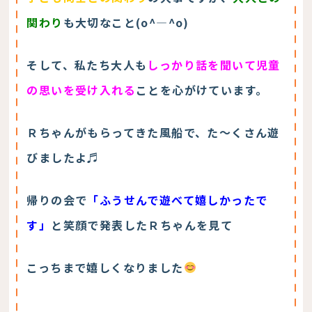
関わり
も大切なこと(o^―^o)
そして、私たち大人も
しっかり話を聞いて児童
の思いを受け入れる
ことを心がけています。
Ｒちゃんがもらってきた風船で、た～くさん遊
びましたよ♬
帰りの会で
「ふうせんで遊べて嬉しかったで
す」
と笑顔で発表したＲちゃんを見て
こっちまで嬉しくなりました