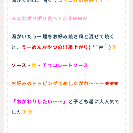
みんなポリポリ食べてますWWW
湯がいたうー麺をお好み焼き粉と混ぜて焼く
と、
うーめんおやつの出来上がり(
*´艸｀)
ソース
・
塩
・
チョコレートソース
お好みのトッピングでめしあがれ～～～
「おかわりしたい～～」
と子ども達に大人気で
した