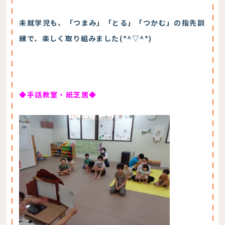
未就学児も、「つまみ」「とる」「つかむ」の指先訓
練で、楽しく取り組みました(*^▽^*)
◆手話教室・紙芝居◆