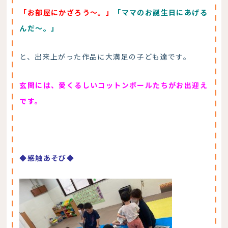
「お部屋にかざろう～。」
「ママのお誕生日にあげる
んだ～。」
と、出来上がった作品に大満足の子ども達です。
玄関には、愛くるしいコットンボールたちがお出迎え
です。
◆感触あそび◆