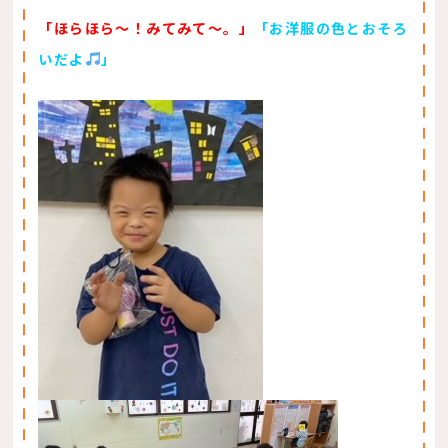
「ほらほら～！みてみて～。」
「お洋服の色とおそろ
いだよ
」