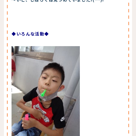
◆いろんな活動◆