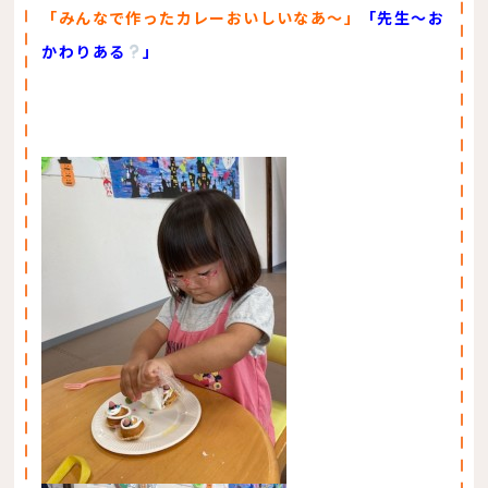
「みんなで作ったカレーおいしいなあ～」
「先生～お
かわりある
」