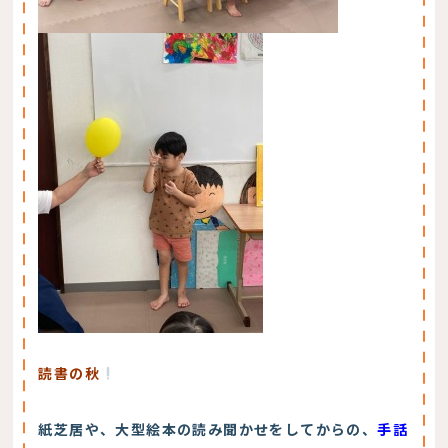
読書の秋
紙芝居や、大型絵本の読み聞かせをしてからの、
手話