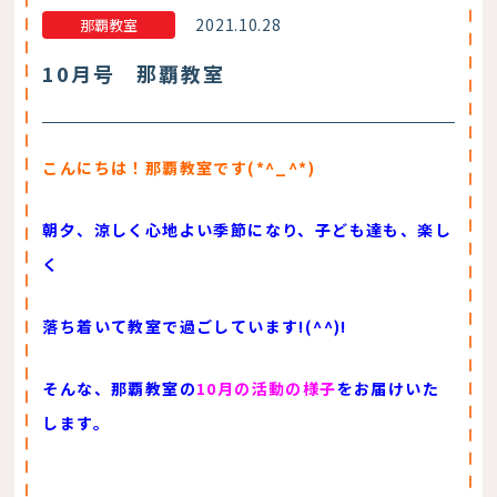
2021.10.28
那覇教室
10月号 那覇教室
こんにちは！那覇教室です(*^_^*)
朝夕、涼しく心地よい季節になり、子ども達も、楽し
く
落ち着いて教室で過ごしています!(^^)!
そんな、那覇教室の
10月の活動の様子
をお届けいた
します。