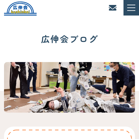
広伸会ブログ