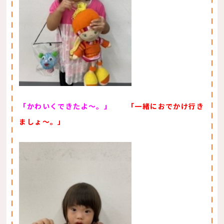
「かわいくできたよ～。」
「一緒におでかけ行き
ましょ～。」