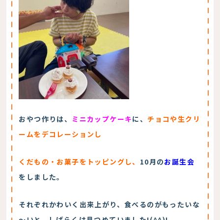
おやつ作りは、
ミニカップケーキ
に、
チョコや生クリ
ームをデコレーションし
くだもの・お菓子をトッピングし、
10月の
お誕生会
をしました。
それぞれかわいく出来上がり、食べるのがもったいな
～いと、しばらくは見つめていました!(^^)!