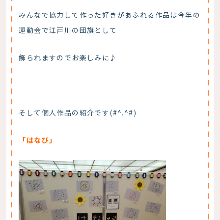
みんなで協力して作った好きがあふれる作品は今年の
運動会で江戸川の団旗として
飾られますのでお楽しみに♪
そして個人作品の紹介です(#^.^#)
「はなび」