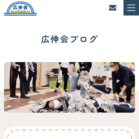
広伸会ブログ