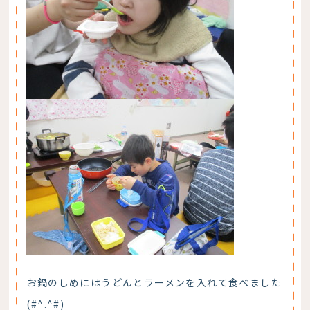
お鍋のしめにはうどんとラーメンを入れて食べました
(#^.^#)