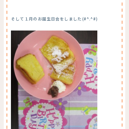
そして１月のお誕生日会をしました(#^.^#)