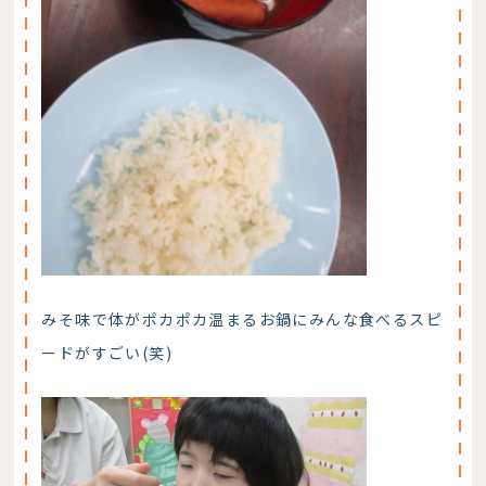
みそ味で体がポカポカ温まるお鍋にみんな食べるスピ
ードがすごい(笑)