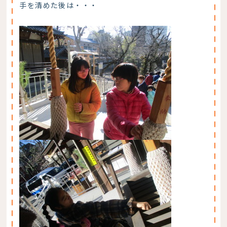
手を清めた後は・・・