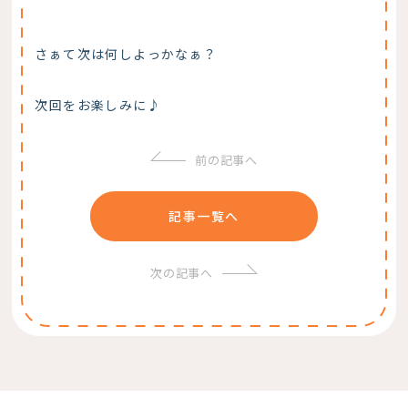
さぁて次は何しよっかなぁ？
次回をお楽しみに♪
前の記事へ
記事一覧へ
次の記事へ