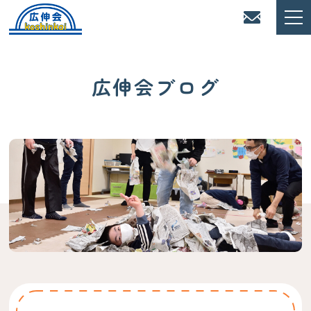
広伸会ブログ