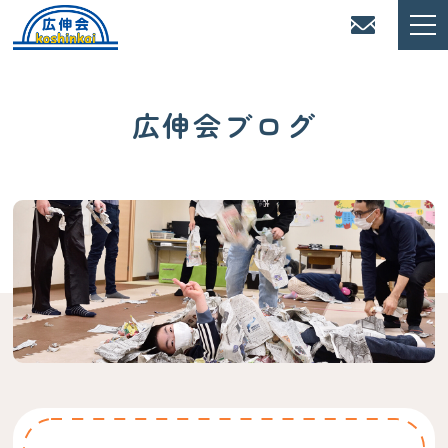
広伸会ブログ