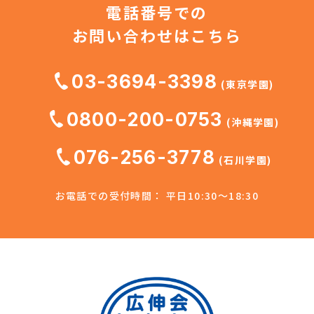
電話番号での
お問い合わせはこちら
03-3694-3398
(東京学園)
0800-200-0753
(沖縄学園)
076-256-3778
(石川学園)
お電話での受付時間： 平日10:30～18:30