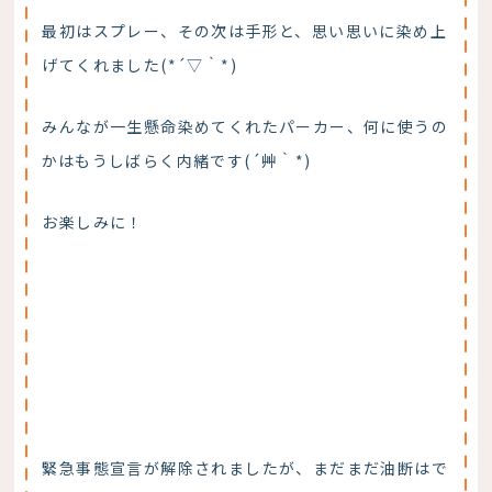
最初はスプレー、その次は手形と、思い思いに染め上
げてくれました(*´▽｀*)
みんなが一生懸命染めてくれたパーカー、何に使うの
かはもうしばらく内緒です(´艸｀*)
お楽しみに！
緊急事態宣言が解除されましたが、まだまだ油断はで