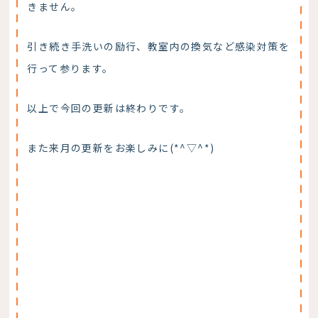
きません。
引き続き手洗いの励行、教室内の換気など感染対策を
行って参ります。
以上で今回の更新は終わりです。
また来月の更新をお楽しみに(*^▽^*)