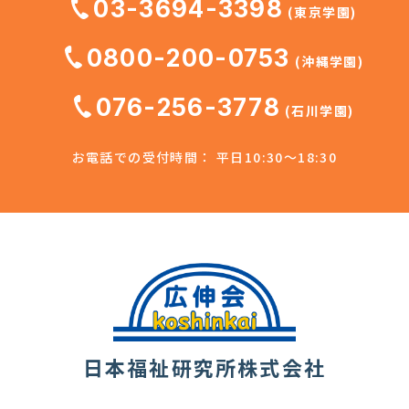
03-3694-3398
(東京学園)
0800-200-0753
(沖縄学園)
076-256-3778
(石川学園)
お電話での受付時間： 平日10:30～18:30
日本福祉研究所株式会社