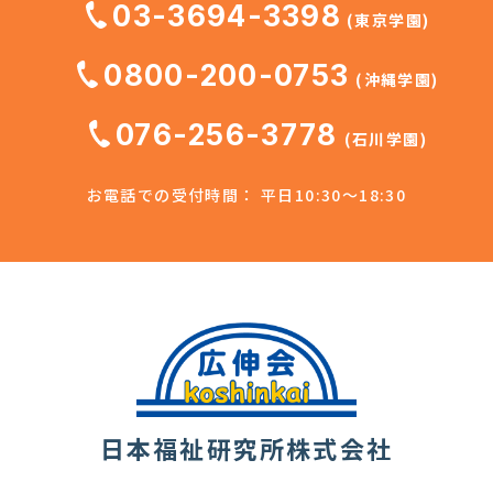
03-3694-3398
(東京学園)
0800-200-0753
(沖縄学園)
076-256-3778
(石川学園)
お電話での受付時間： 平日10:30～18:30
日本福祉研究所株式会社