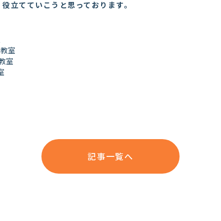
、役立てていこうと思っております。
室
岩教室
岩教室
室
記事一覧へ