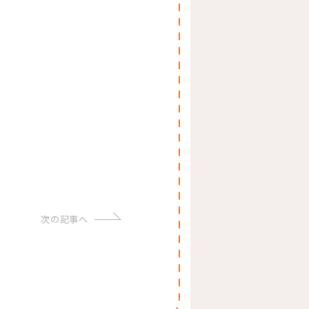
次の記事へ