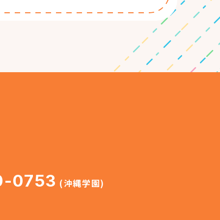
0-0753
(沖縄学園)