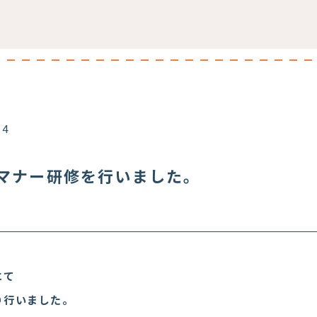
14
マナー研修を行いました。
にて
り行いました。