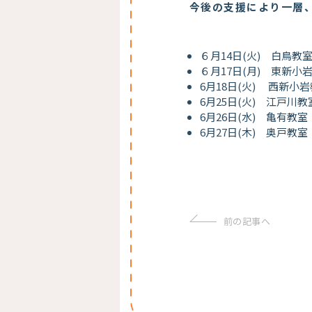
今後の支援に
より一層
６月14日(火) 白鳥教
６月17日(月) 東新小
6月18日(火) 西新小
6月25日(火) 江戸川教
6月26日(水) 亀有教室
6月27日(木) 奥戸教室
前の記事へ