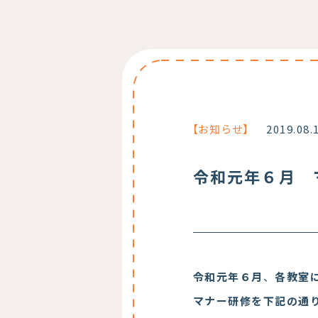
【お知らせ】
2019.08.
令和元年６月 
令和元年６月
、
各教室
マナー研修を下記の通