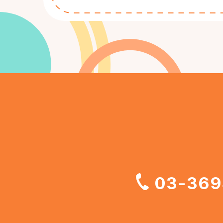
03-369