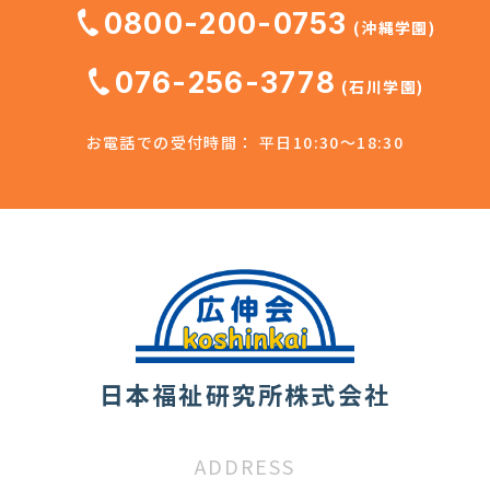
0800-200-0753
(沖縄学園)
076-256-3778
(石川学園)
お電話での受付時間： 平日10:30～18:30
日本福祉研究所株式会社
ADDRESS