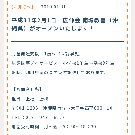
【お知らせ】
2019.01.31
平成31年2月1日 広伸会 南城教室（沖
縄県）がオープンいたします！
児童発達支援 1歳～（未就学児）
放課後等デイサービス 小学校1年生～高校3年生
随時、利用児童の見学受付を致しております。
【お問合せ先】
担当：上地 勝枝
〒901-1205 沖縄県南城市大里字高平833－10
TEL：098 – 943 – 6927
電話受付時間 月～金 9：30～18：30