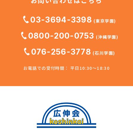
03-3694-3398
(東京学園)
0800-200-0753
(沖縄学園)
076-256-3778
(石川学園)
お電話での受付時間： 平日10:30～18:30