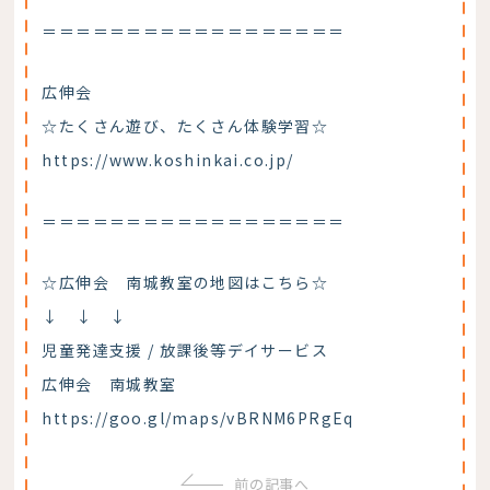
＝＝＝＝＝＝＝＝＝＝＝＝＝＝＝＝＝＝
広伸会
☆たくさん遊び、たくさん体験学習☆
https://www.koshinkai.co.jp/
＝＝＝＝＝＝＝＝＝＝＝＝＝＝＝＝＝＝
☆広伸会 南城教室の地図はこちら☆
↓ ↓ ↓
児童発達支援 / 放課後等デイサービス
広伸会 南城教室
https://goo.gl/maps/vBRNM6PRgEq
前の記事へ