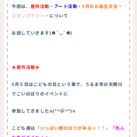
今回は、
屋外活動
・
アート活動
・
5月のお誕生日会
・
スタンプラリー
・
について
お話していきます(❁´◡`❁)
★
屋外活動★
5月５日はこどもの日という事で、うるま市の天願川
でこいのぼりのイベントに
参加してきましたo(*^＠^*)o
こども達は
「いっぱい鯉のぼりがある～！！」
「色ん