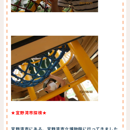
★宜野湾市探検★
宜野湾市にある、宜野湾市立博物館に行ってきました