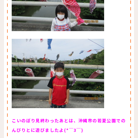
こいのぼり見終わったあとは、沖縄市の若夏公園での
んびりとに遊びましたよ(*￣3￣)