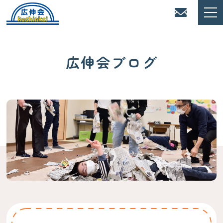
広伸会ブログ