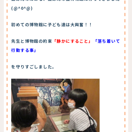
(@^0^@)
初めての博物館に子ども達は大興奮！！
先生と博物館の約束
「静かにすること」
「落ち着いて
行動する事」
を守りすごしました。