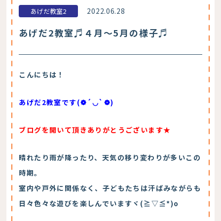
2022.06.28
あげだ教室2
あげだ2教室♬４月～5月の様子♬
こんにちは！
あげだ2教室です(❁´◡`❁)
ブログ
を開いて頂きありがとうございます★
晴れたり雨が降ったり、天気の移り変わりが多いこの
時期。
室内や戸外に関係なく、子どもたちは汗ばみながらも
日々色々な遊びを楽しんでいますヾ(≧▽≦*)o