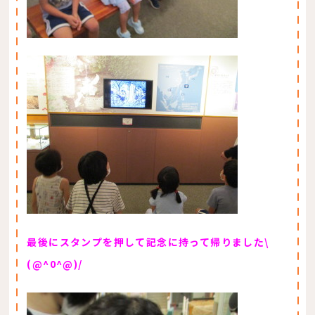
最後にスタンプを押して記念に持って帰りました\
(@^0^@)/