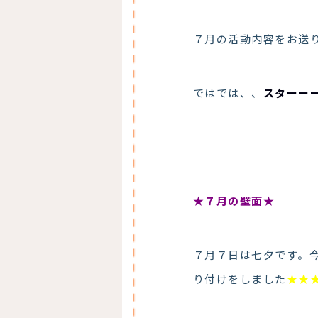
７月の活動内容をお送
ではでは、、
スターー
★７月の壁面★
７月７日は七夕です。
り付けをしました
★★