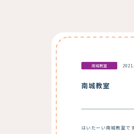
2021
南城教室
南城教室
はいたーい南城教室で