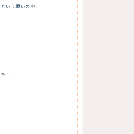
」という願いの中
した
！！