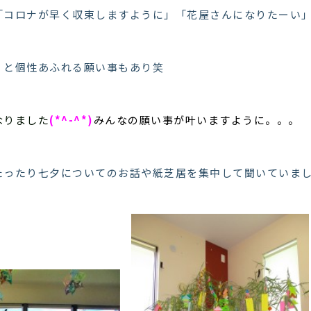
「コロナが早く収束しますように」「花屋さんになりたーい
」と個性あふれる願い事もあり笑
なりました
(*^-^*)
みんなの願い事が叶いますように。。。
たったり七夕についてのお話や紙芝居を集中して聞いていま