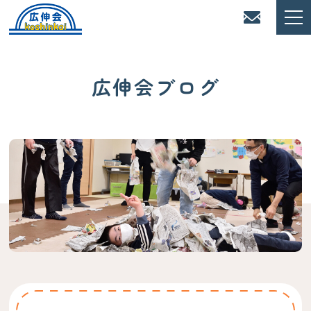
広伸会ブログ