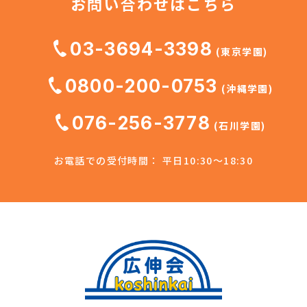
お問い合わせはこちら
03-3694-3398
(東京学園)
0800-200-0753
(沖縄学園)
076-256-3778
(石川学園)
お電話での受付時間： 平日10:30～18:30