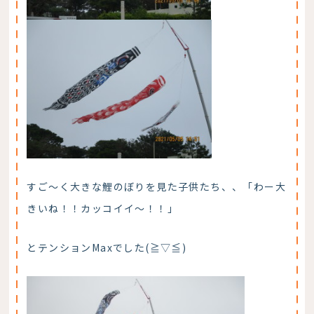
すご～く大きな鯉のぼりを見た子供たち、、「わー大
きいね！！カッコイイ～！！」
とテンションMaxでした(≧▽≦)