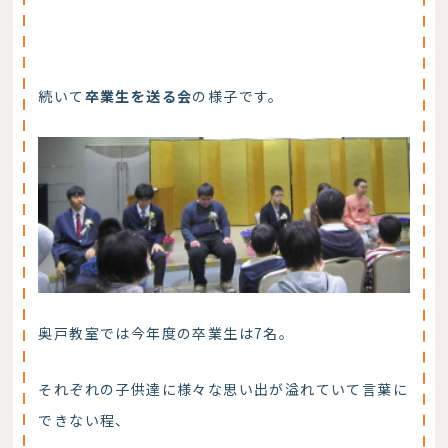
続いて
卒業生を送る会
の様子です。
奥戸教室では今年度の卒業生は7名。
それぞれの子供達に様々な思い出が溢れていて言葉に
できない程、