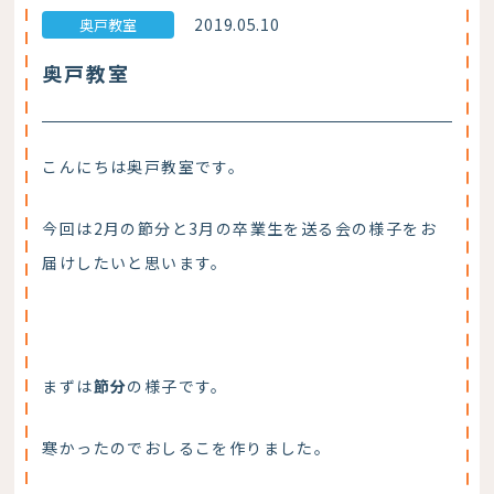
2019.05.10
奥戸教室
奥戸教室
こんにちは奥戸教室です。
今回は2月の節分と3月の卒業生を送る会の様子をお
届けしたいと思います。
まずは
節分
の様子です。
寒かったのでおしるこを作りました。