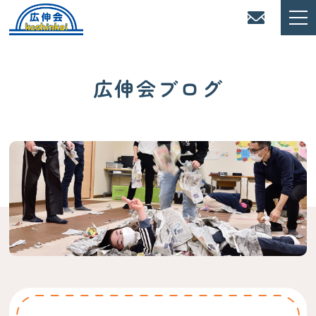
広伸会ブログ