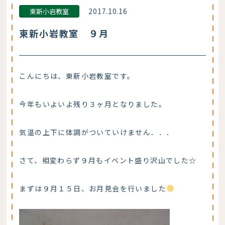
2017.10.16
東新小岩教室
東新小岩教室 ９月
こんにちは、東新小岩教室です。
今年もいよいよ残り３ヶ月となりました。
気温の上下に体調がついていけません．．．
さて、相変わらず９月もイベント盛り沢山でした☆
まずは９月１５日、お月見会を行いました