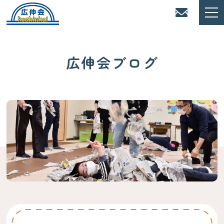
広伸会ブログ