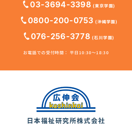
03-3694-3398
(東京学園)
0800-200-0753
(沖縄学園)
076-256-3778
(石川学園)
お電話での受付時間： 平日10:30～18:30
日本福祉研究所株式会社