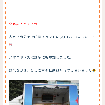
☆防災イベント☆
青戸平和公園で防災イベントに参加してきました！！
起震車や消火器訓練にも参加しました。
残念ながら、はしご車の抽選は外れてしまいました