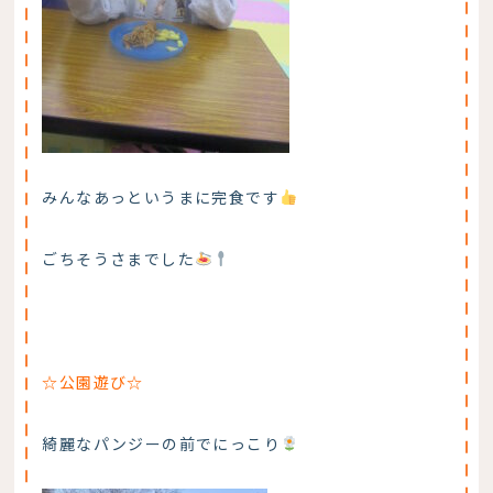
みんなあっというまに完食です
ごちそうさまでした
☆公園遊び☆
綺麗なパンジーの前でにっこり