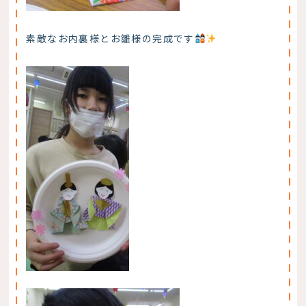
素敵なお内裏様とお雛様の完成です