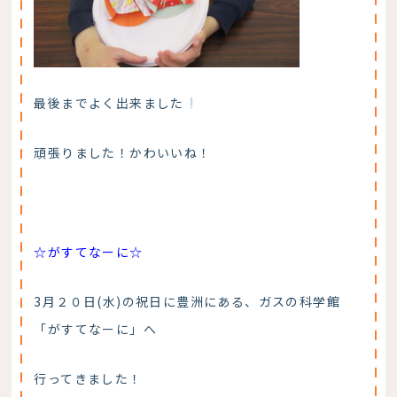
最後までよく出来ました
頑張りました！かわいいね！
☆がすてなーに☆
3月２０日(水)の祝日に豊洲にある、ガスの科学館
「がすてなーに」へ
行ってきました！