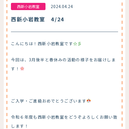
2024.04.24
西新小岩教室
西新小岩教室 4/24
こんにちは！西新小岩教室です
☆彡
今回は、3月後半と春休みの活動の様子をお届けしま
す！
ご入学・ご進級おめでとうございます
令和６年度も西新小岩教室をどうぞよろしくお願い致
します！