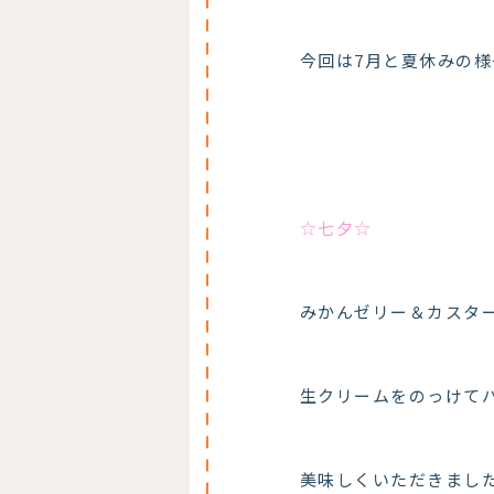
今回は7月と夏休みの様
☆七夕☆
みかんゼリー＆カスタ
生クリームをのっけてパ
美味しくいただきまし