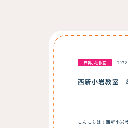
2022
西新小岩教室
西新小岩教室 8
こんにちは！西新小岩