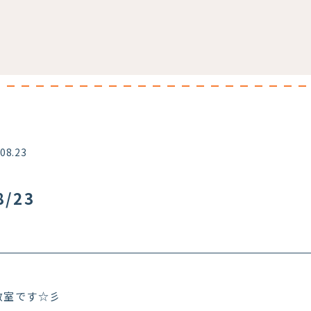
.08.23
/23
教室です☆彡