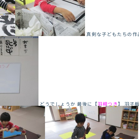
真剣な子どもたちの作
どうでしょうか 最後に【
羽根つき
】 羽子