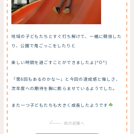
地域の子どもたちとすぐ打ち解けて、一緒に競技した
り、公園で鬼ごっこをしたりと
楽しい時間を過ごすことができましたよ(^O^)
「第6回もあるのかな～」と今回の達成感と悔しさ、
次年度への期待を胸に膨らませているようでした。
また一つ子どもたちも大きく成長したようです
前の記事へ