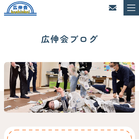
広伸会ブログ