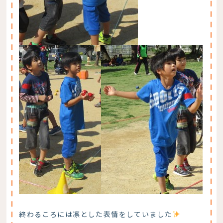
終わるころには凛とした表情をしていました