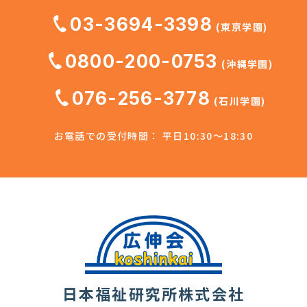
03-3694-3398
(東京学園)
0800-200-0753
(沖縄学園)
076-256-3778
(石川学園)
お電話での受付時間： 平日10:30～18:30
日本福祉研究所株式会社