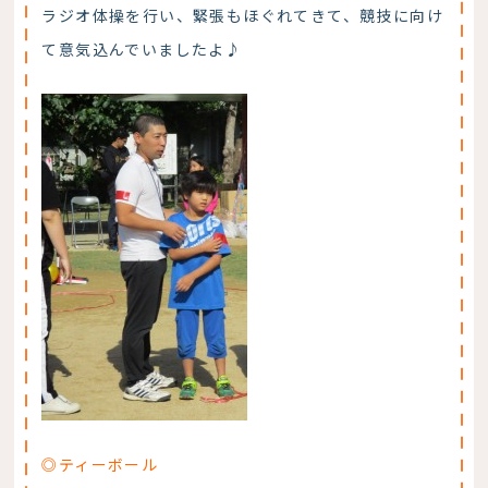
ラジオ体操を行い、緊張もほぐれてきて、競技に向け
て意気込んでいましたよ♪
◎ティーボール