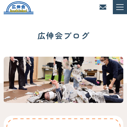
広伸会ブログ