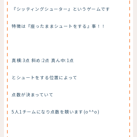
『シッティングシューター』というゲームです
特徴は『座ったままシュートをする』事！！
真横:3点 斜め:2点 真ん中:1点
とシュートをする位置によって
点数が決まっていて
5人1チームになり点数を競います(o^^o)