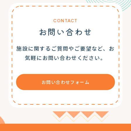
CONTACT
お問い合わせ
施設に関するご質問やご要望など、お
気軽にお問い合わせください。
お問い合わせフォーム