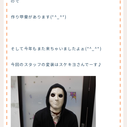
ので
作り甲斐があります(*^_^*)
そして今年もまた来ちゃいましたよぉ(*^_^*)
今回のスタッフの変装はスケキヨさんでーす♪