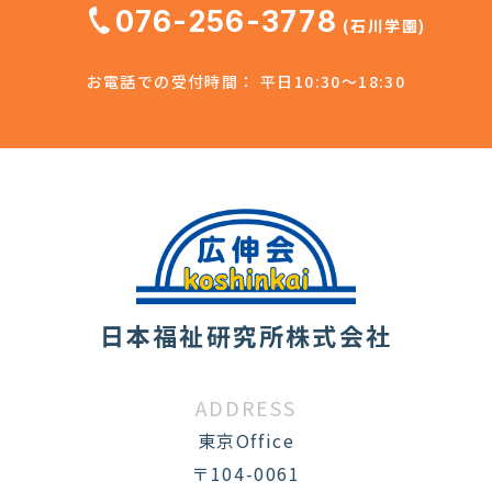
076-256-3778
(石川学園)
お電話での受付時間： 平日10:30～18:30
日本福祉研究所株式会社
ADDRESS
東京Office
〒104-0061