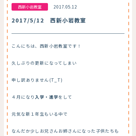
2017.05.12
西新小岩教室
2017/5/12 西新小岩教室
こんにちは、西新小岩教室です！
久しぶりの更新になってしまい
申し訳ありません(T_T)
４月になり
入学・進学
をして
元気な新１年生もいる中で
なんだか少しお兄さんお姉さんになった子供たちも