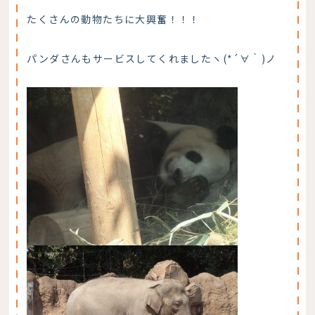
たくさんの動物たちに大興奮！！！
パンダさんもサービスしてくれましたヽ(*´∀｀)ノ