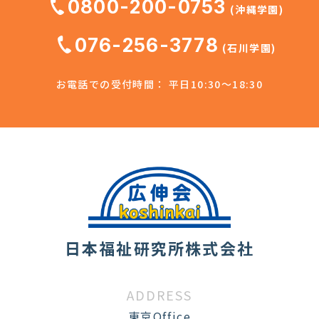
0800-200-0753
(沖縄学園)
076-256-3778
(石川学園)
お電話での受付時間： 平日10:30～18:30
日本福祉研究所株式会社
ADDRESS
東京Office