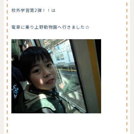
校外学習第2弾！！は
電車に乗り上野動物園へ行きました☆