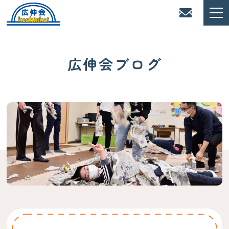
広伸会ブログ