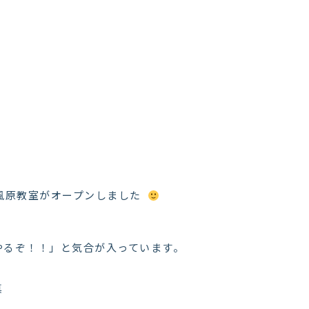
南風原教室がオープンしました
やるぞ！！」と気合が入っています。