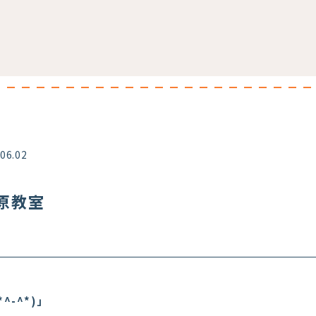
.06.02
風原教室
^-^*)」