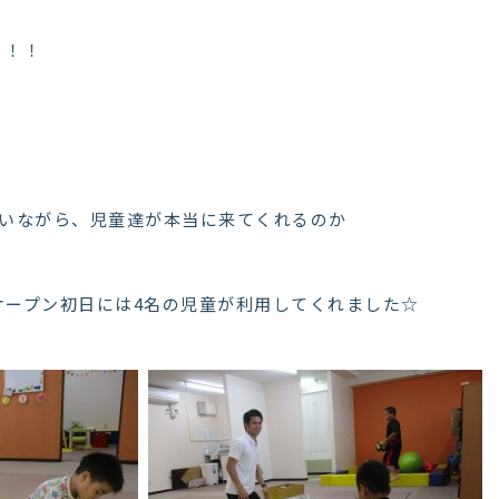
！！！
行いながら、児童達が本当に来てくれるのか
オープン初日には4名の児童が利用してくれました☆