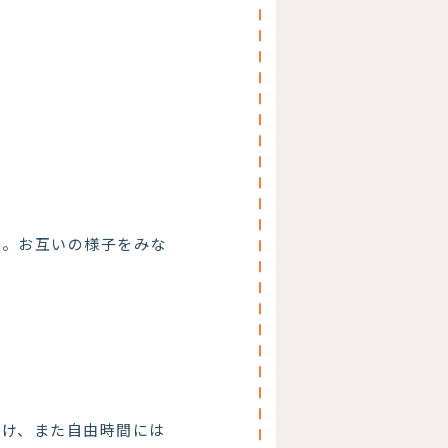
子。お互いの様子をみな
かけ、また自由時間には