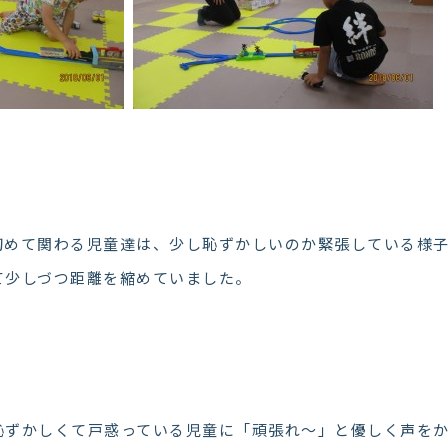
初めて関わる児童達は、少し恥ずかしいのか緊張している様
て少しづつ距離を縮めていました。
恥ずかしくて戸惑っている児童に「頑張れ～」と優しく声を