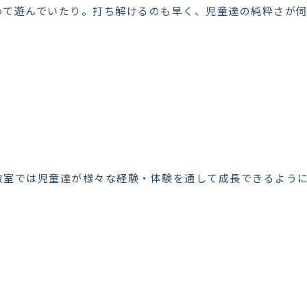
って遊んでいたり。打ち解けるのも早く、児童達の純粋さが
教室では児童達が様々な経験・体験を通して成長できるよう