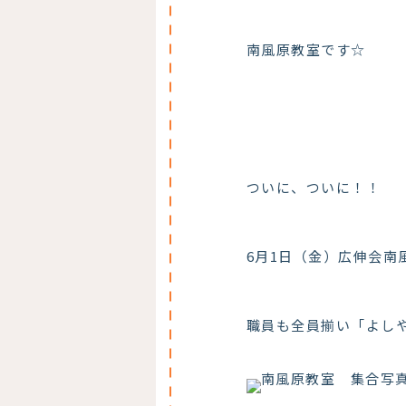
南風原教室です☆
ついに、ついに！！
6月1日（金）広伸会
職員も全員揃い「よし