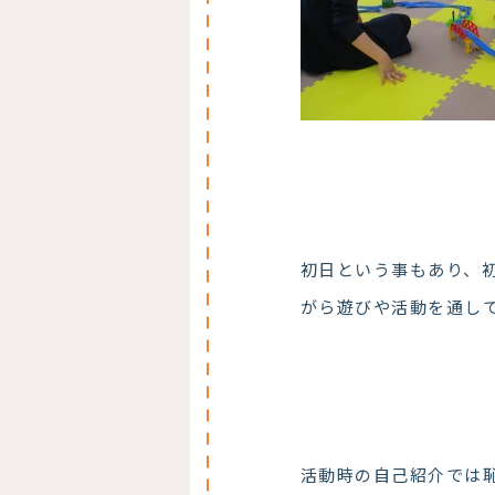
初日という事もあり、
がら遊びや活動を通し
活動時の自己紹介では