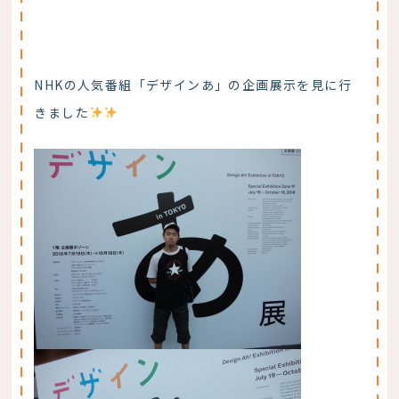
NHKの人気番組「デザインあ」の企画展示を見に行
きました