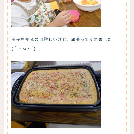
玉子を割るのは難しいけど、頑張ってくれました
(｀・ω・´)