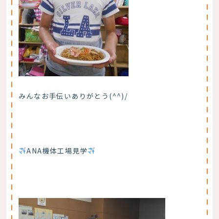
みんなお手伝いありがとう(^^)/
ANA機体工場見学