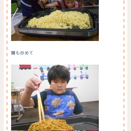
麵も炒めて