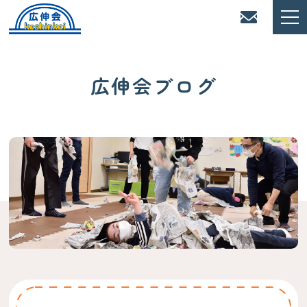
広伸会ブログ