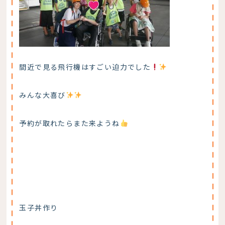
間近で見る飛行機はすごい迫力でした
みんな大喜び
予約が取れたらまた来ようね
玉子丼作り