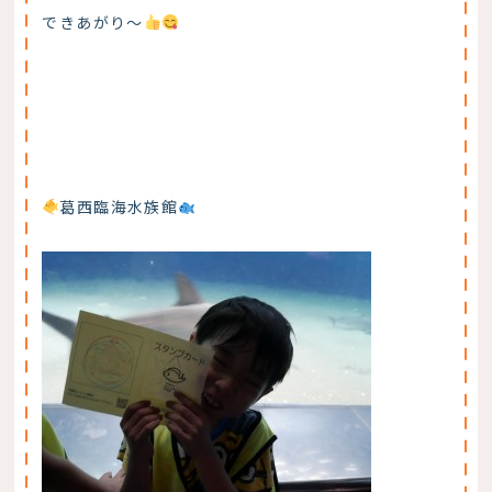
できあがり～
葛西臨海水族館