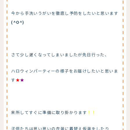
今から手洗いうがいを徹底し予防をしたいと思います
(^O^)
さて少し遅くなってしまいましたが先日行った、
ハロウィンパーティーの様子をお届けしたいと思いま
す
★
★
来所してすぐに準備に取り掛かります
！！
子供たちは思い思いの衣装に着替え仮装をしたり