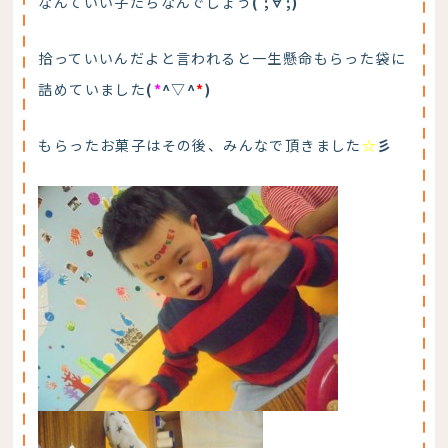
なんていい子たちなんでしょう
( ;∀;)
拾っていいんだよと言われると一生懸命もらった袋に
詰めていました
(
*
^▽^
*
)
もらったお菓子はその後、みんなで頂きました
☆
彡