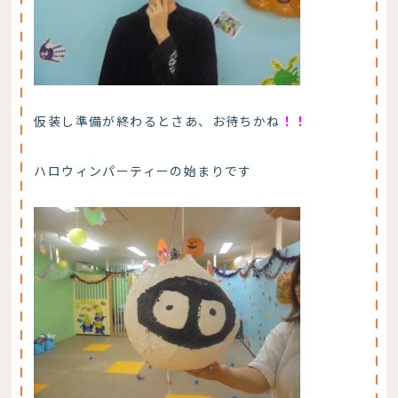
仮装し準備が終わるとさあ、お待ちかね
！！
ハロウィンパーティーの始まりです