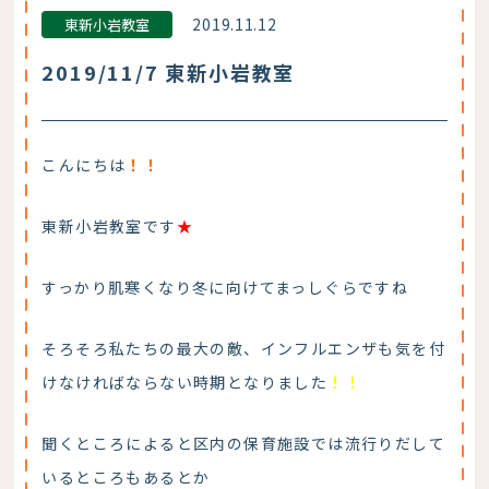
2019.11.12
東新小岩教室
2019/11/7 東新小岩教室
こんにちは
！！
東新小岩教室です
★
すっかり肌寒くなり冬に向けてまっしぐらですね
そろそろ私たちの最大の敵、インフルエンザも気を付
けなければならない時期となりました
！！
聞くところによると区内の保育施設では流行りだして
いるところもあるとか