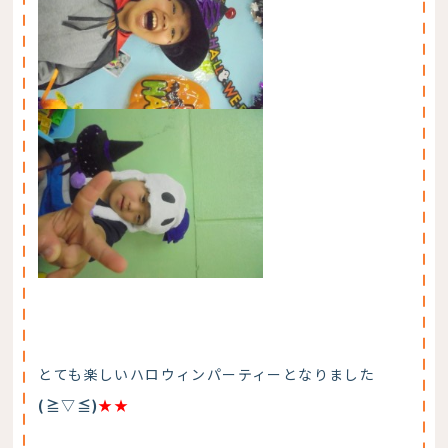
とても楽しいハロウィンパーティーとなりました
(≧▽≦)
★★