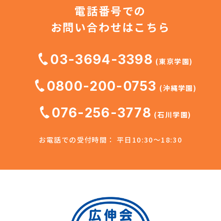
電話番号での
お問い合わせはこちら
03-3694-3398
(東京学園)
0800-200-0753
(沖縄学園)
076-256-3778
(石川学園)
お電話での受付時間： 平日10:30～18:30