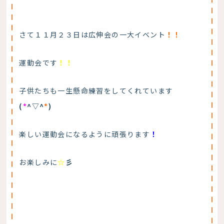
さて１１月２３日は広伸会の一大イベント
！！
運動会です
！！
子供たちも一生懸命練習をしてくれています
(
*
^▽^
*
)
楽しい運動会になるように頑張ります
！
お楽しみに
☆
彡