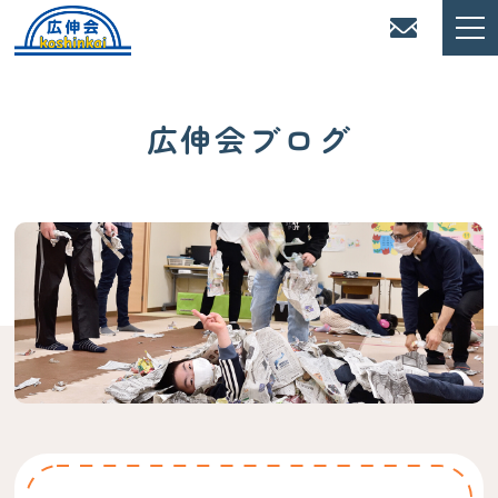
広伸会ブログ