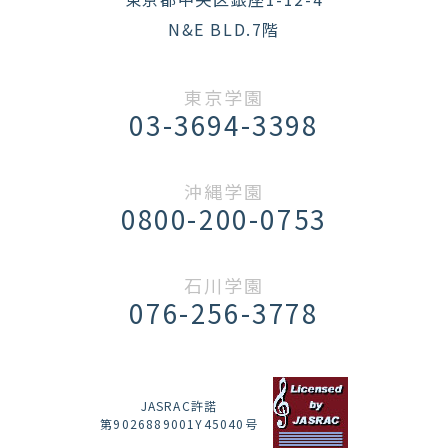
N&E BLD.7階
東京学園
03-3694-3398
沖縄学園
0800-200-0753
石川学園
076-256-3778
JASRAC許諾
第9026889001Y45040号