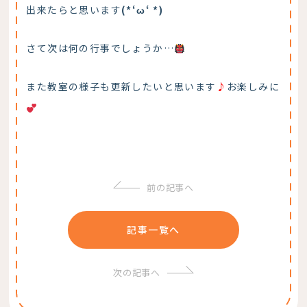
出来たらと思います
(*‘ω‘ *)
さて次は何の行事でしょうか…
また教室の様子も更新したいと思います
♪
お楽しみに
前の記事へ
記事一覧へ
次の記事へ