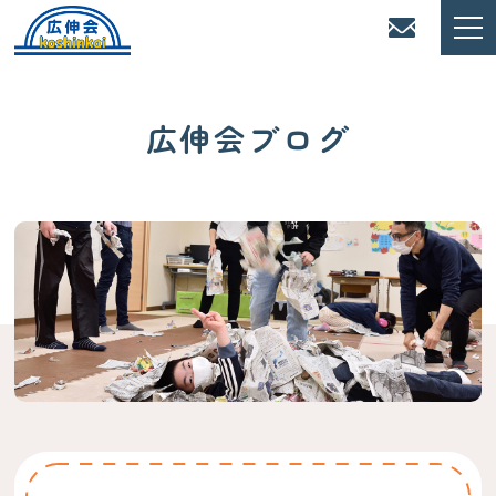
広伸会ブログ