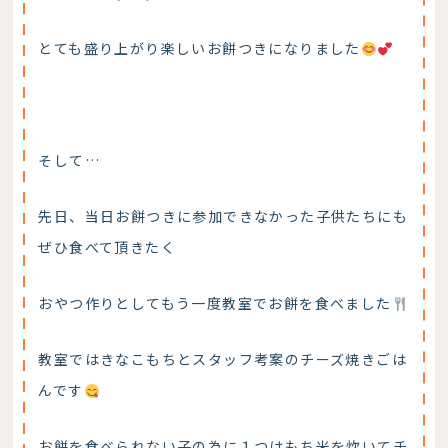
とても盛り上がり楽しいお餅つきになりました
そして…
先日、当日お餅つきに参加できなかった子供たちにも
ぜひ食べて頂きたく
おやつ作りとしてもう一度教室でお餅を食べました
教室ではきなこもちとスタッフ考案のチーズ焼きごは
んです
お餅を食べられない子の為に１つはもち米を炊いてチ