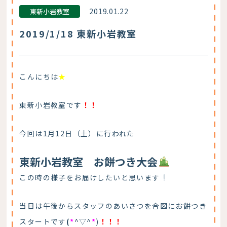
2019.01.22
東新小岩教室
2019/1/18 東新小岩教室
こんにちは
★
東新小岩教室です
！！
今回は1月12日（土）に行われた
東新小岩教室 お餅つき大会
この時の様子をお届けしたいと思います
当日は午後からスタッフのあいさつを合図にお餅つき
スタートです
(
*
^▽^
*
)
！！！