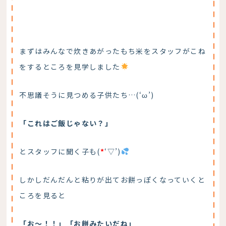
まずはみんなで炊きあがったもち米をスタッフがこね
をするところを見学しました
不思議そうに見つめる子供たち…(‘ω’)
「これはご飯じゃない？」
とスタッフに聞く子も(
*
‘▽’)
しかしだんだんと粘りが出てお餅っぽくなっていくと
ころを見ると
「お～！！」「お餅みたいだね」