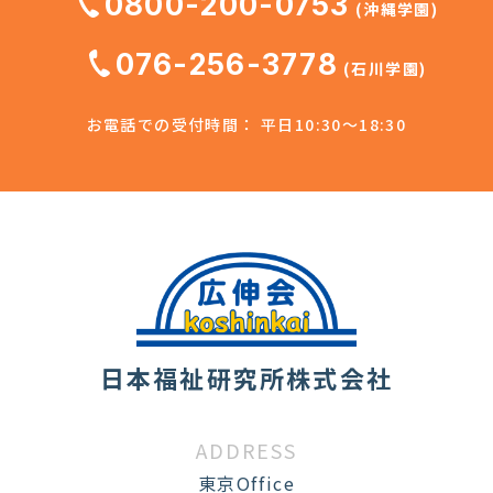
0800-200-0753
(沖縄学園)
076-256-3778
(石川学園)
お電話での受付時間： 平日10:30～18:30
日本福祉研究所株式会社
ADDRESS
東京Office