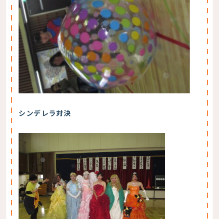
シンデレラ対決