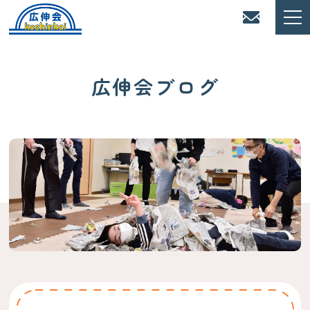
広伸会ブログ