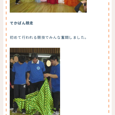
でかぱん競走
初めて行われる競技でみんな奮闘しました。