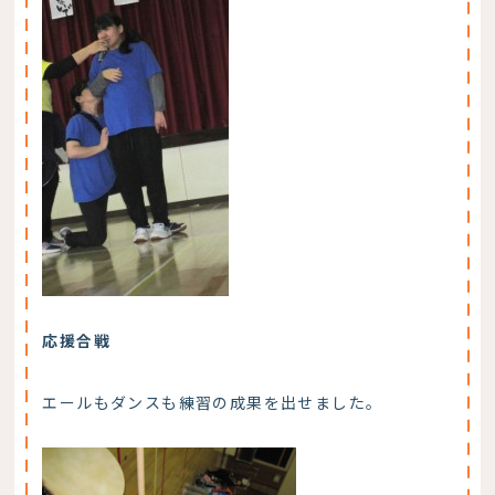
応援合戦
エールもダンスも練習の成果を出せました。