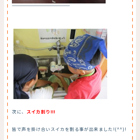
次に、
スイカ割り!!!
皆で声を掛け合いスイカを割る事が出来ました!(^^)!