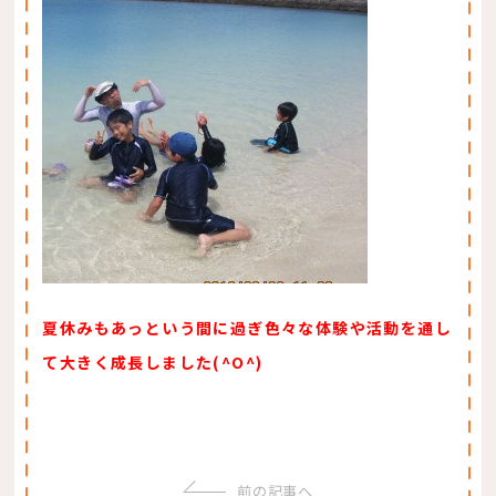
夏休みもあっという間に過ぎ色々な体験や活動を通し
て大きく成長しました(^O^)
前の記事へ