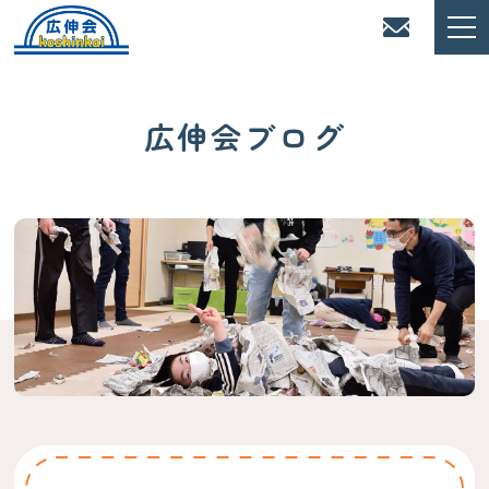
広伸会ブログ