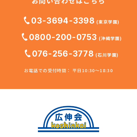
お問い合わせはこちら
03-3694-3398
(東京学園)
0800-200-0753
(沖縄学園)
076-256-3778
(石川学園)
お電話での受付時間： 平日10:30～18:30