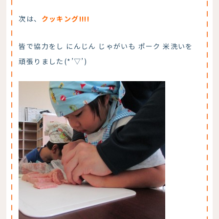
次は、
クッキング!!!!
皆で協力をし にんじん じゃがいも ポーク 米洗いを
頑張りました(*’▽’)