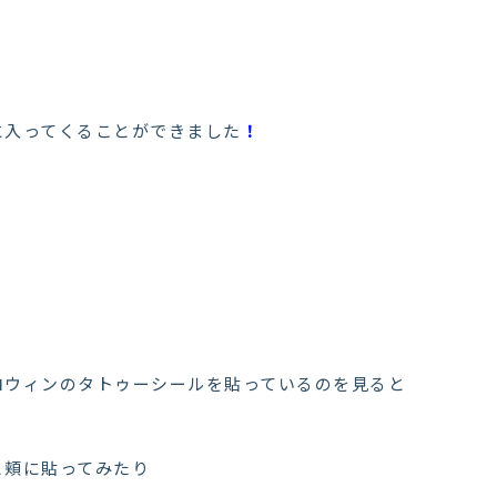
に入ってくることができました
！
ロウィンのタトゥーシールを貼っているのを見ると
と頬に貼ってみたり