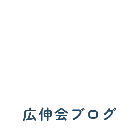
広伸会ブログ