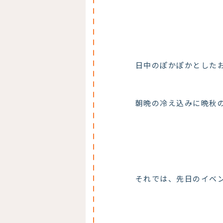
日中のぽかぽかとした
朝晩の冷え込みに晩秋
それでは、先日のイベ