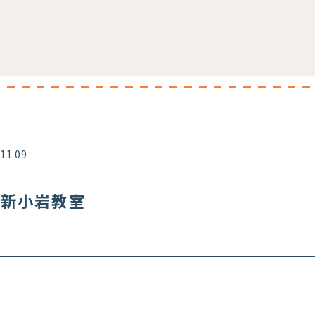
.11.09
 東新小岩教室