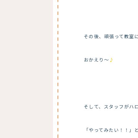
その後、頑張って教室
おかえり～
♪
そして、スタッフがハ
「やってみたい！！」