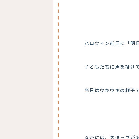
ハロウィン前日に「明
子どもたちに声を掛け
当日はウキウキの様子
なかには、スタッフが