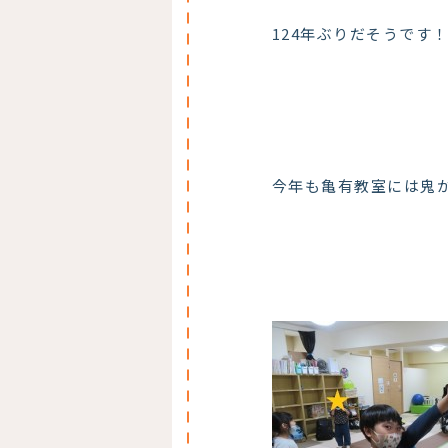
124年ぶりだそうです
今年も亀有教室には鬼