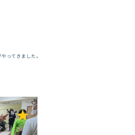
！
がやってきました。