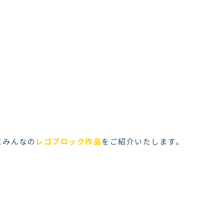
とみんなの
レゴブロック作品
をご紹介いたします。