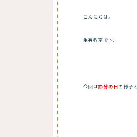
こんにちは。
亀有教室です。
今回は
節分の日
の様子