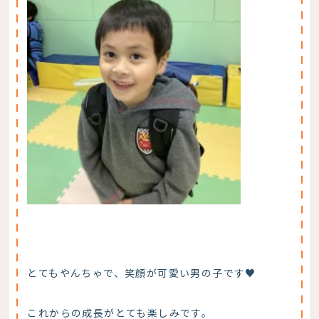
とてもやんちゃで、笑顔が可愛い男の子です♥
これからの成長がとても楽しみです。