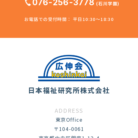
076-256-3778
(石川学園)
お電話での受付時間： 平日10:30～18:30
日本福祉研究所株式会社
ADDRESS
東京Office
〒104-0061