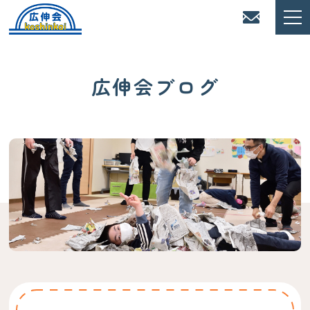
広伸会ブログ