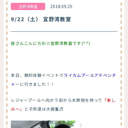
2018.09.25
宜野湾教室
9/22（土） 宜野湾教室
皆さんこんにちわ☆宜野湾教室です(^^)
本日、無料体験イベントで
ライカムプールアドベンチ
ャ
ーに行きました！！
レジャープールへ向かう前から水鉄砲を持って
「楽し
み～」
と子供達は大興奮♬