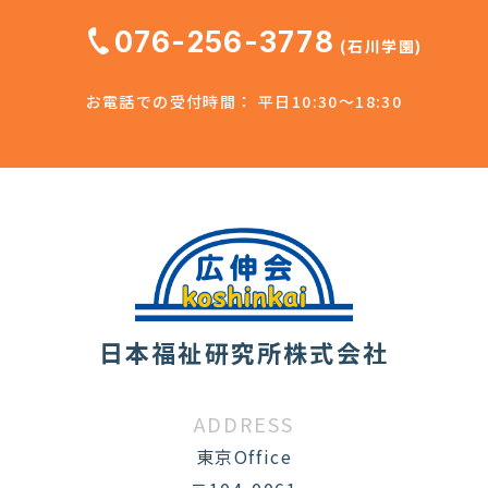
076-256-3778
(石川学園)
お電話での受付時間： 平日10:30～18:30
日本福祉研究所株式会社
ADDRESS
東京Office