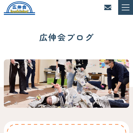
広伸会ブログ