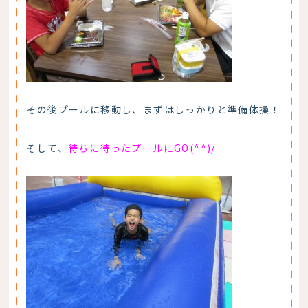
その後プールに移動し、まずはしっかりと準備体操！
そして、
待ちに待ったプールにGO(^^)/