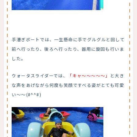
手漕ぎボートでは、一生懸命に手でグルグルと回して
前へ行ったり、後ろへ行ったり、器用に旋回も行いま
した。
ウォータスライダーでは、
「キャ～～～～～」
と大き
な声をあげながら何度も笑顔ですべる姿がとても可愛
い～～(#^^#)