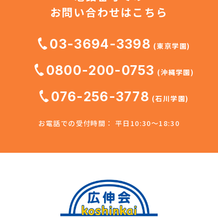
お問い合わせはこちら
03-3694-3398
(東京学園)
0800-200-0753
(沖縄学園)
076-256-3778
(石川学園)
お電話での受付時間： 平日10:30～18:30