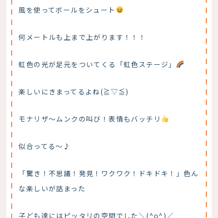
風を使ってボールをシュート
何メートルも上まで上がります！！！
虹色の光が足元をついてくる「虹色ステージ」
楽しいにきまってるよね(≧▽≦)
モナリザ～ムンクの叫び！表情もバッチリ
似合ってる～♪
「驚き！不思議！発見！ワクワク！ドキドキ！」色ん
な楽しいが詰まった
子ども達にはピッタリの空間でした＼(^o^)／