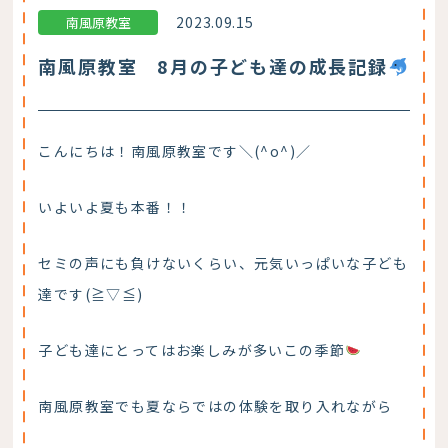
2023.09.15
南風原教室
南風原教室 8月の子ども達の成長記録
こんにちは！南風原教室です＼(^o^)／
いよいよ夏も本番！！
セミの声にも負けないくらい、元気いっぱいな子ども
達です(≧▽≦)
子ども達にとってはお楽しみが多いこの季節
南風原教室でも夏ならではの体験を取り入れながら