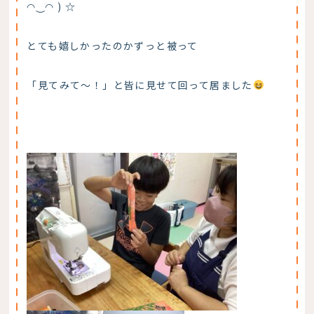
◠‿◠ ) ☆
とても嬉しかったのかずっと被って
「見てみて～！」と皆に見せて回って居ました