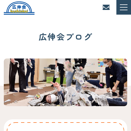
広伸会ブログ