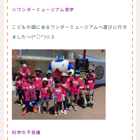
☆ワンダーミュージアム見学
こどもの国にあるワンダーミュージアムへ遊びに行き
ました～(^○^)☆彡
科学の不思議