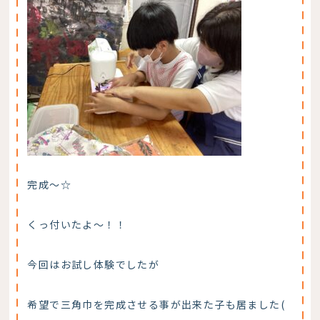
完成～☆
くっ付いたよ～！！
今回はお試し体験でしたが
希望で三角巾を完成させる事が出来た子も居ました(