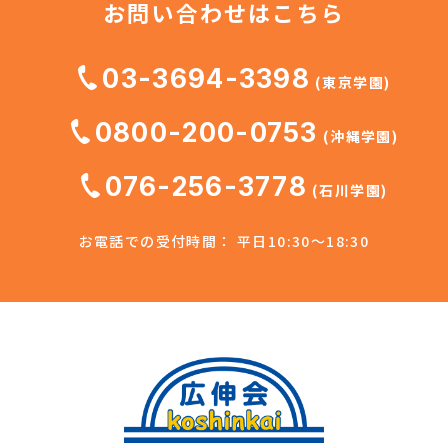
お問い合わせはこちら
03-3694-3398
(東京学園)
0800-200-0753
(沖縄学園)
076-256-3778
(石川学園)
お電話での受付時間： 平日10:30～18:30