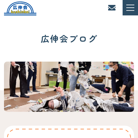
広伸会ブログ