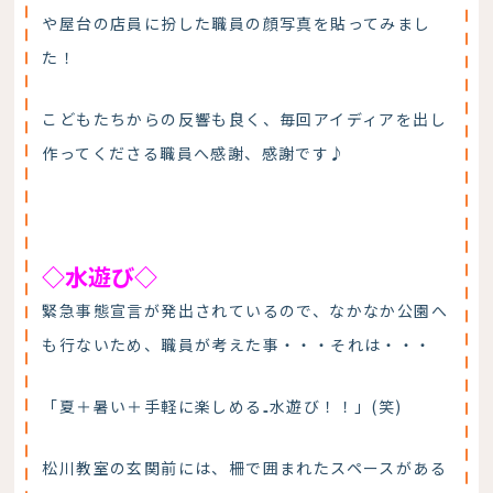
や屋台の店員に扮した職員の顔写真を貼ってみまし
た！
こどもたちからの反響も良く、毎回アイディアを出し
作ってくださる職員へ感謝、感謝です♪
◇水遊び◇
緊急事態宣言が発出されているので、なかなか公園へ
も行ないため、職員が考えた事・・・それは・・・
「夏＋暑い＋手軽に楽しめる₌水遊び！！」(笑)
松川教室の玄関前には、柵で囲まれたスペースがある