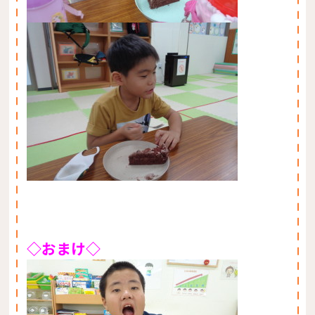
◇おまけ◇