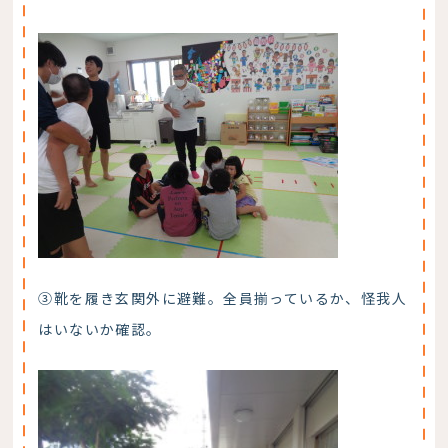
③靴を履き玄関外に避難。全員揃っているか、怪我人
はいないか確認。