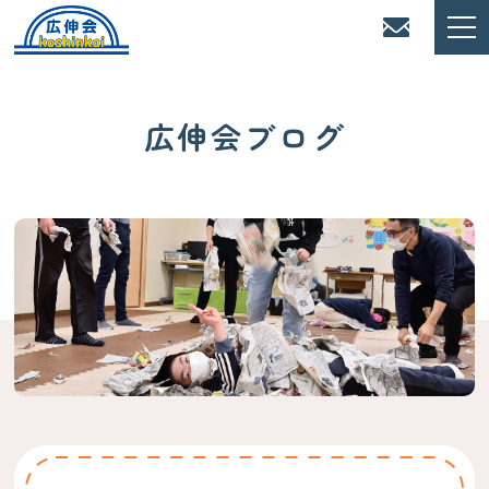
広伸会ブログ