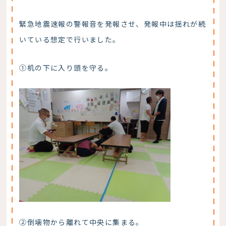
緊急地震速報の警報音を発報させ、発報中は揺れが続
いている想定で行いました。
①机の下に入り頭を守る。
②倒壊物から離れて中央に集まる。