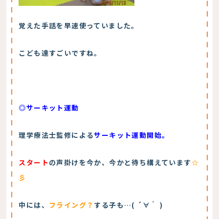
覚えた手話を早速使っていました。
こども達すごいですね。
◎サーキット運動
理学療法士監修による
サーキット運動開始。
スタート
の声掛けを今か、今かと待ち構えています
☆
彡
中には、
フライング？
する子も…( ´∀｀ )