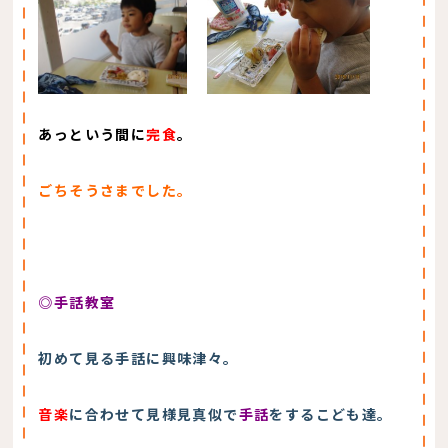
あっという間に
完食
。
ごちそうさまでした。
◎手話教室
初めて見る手話に興味津々。
音楽
に合わせて見様見真似で
手話
をするこども達。