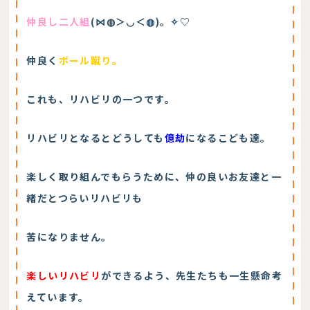
仲良し二人組
(⋈◍＞◡＜◍)。✧♡
仲良く
ボール蹴り。
これも、リハビリの一つです。
リハビリとなるとどうしても
億劫
になるこども達。
楽しく取り組んでもらうために、仲の良いお友達と一
緒だとつらいリハビリも
苦になりません。
楽しいリハビリ
ができるよう、先生たちも一生懸命考
えています。