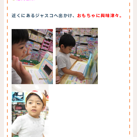
近くにあるジャスコへ出かけ、
おもちゃに興味津々。