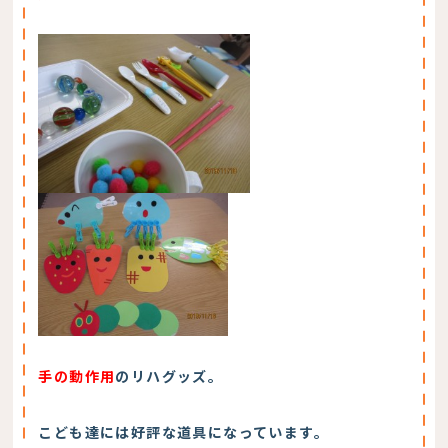
手の動作用
のリハグッズ。
こども達には好評な道具になっています。