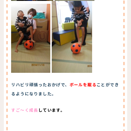
リハビリ頑張ったおかげで、
ボールを蹴る
ことができ
るようになりました。
すご～く成長
しています。