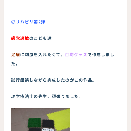
◎リハビリ第2弾
感覚過敏
のこども達。
足底
に刺激を入れたくて、
百均グッズ
で作成しまし
た。
試行錯誤しながら完成したのがこの作品。
理学療法士の先生、頑張りました。