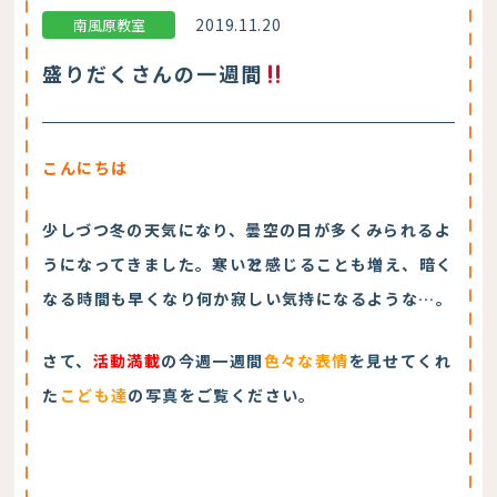
2019.11.20
南風原教室
盛りだくさんの一週間
こんにちは
少しづつ冬の天気になり、曇空の日が多くみられるよ
うになってきました。
寒い⁇と感じることも増え、暗く
なる時間も早くなり何か寂しい気持になるような…。
さて、
活動満載
の今週一週間
色々な表情
を見せてくれ
た
こども達
の写真をご覧ください。