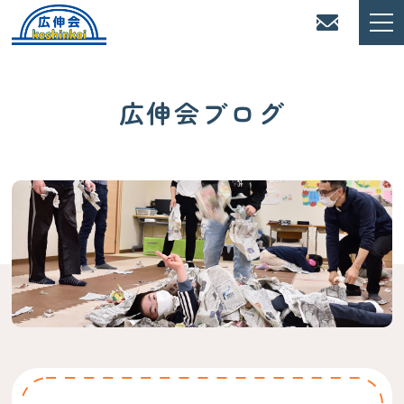
広伸会ブログ