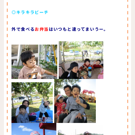
◎キラキラビーチ
外で食べる
お弁当
はいつもと違ってまいうー。