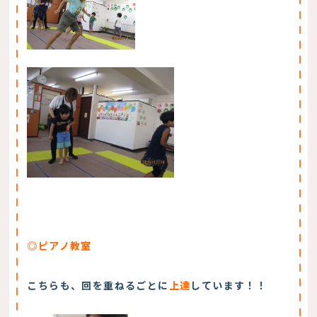
◎ピアノ教室
こちらも、回を重ねるごとに
上達
しています！！