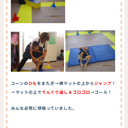
コーンの
ひも
をまたぎ→棒マットの上から
ジャンプ！
→マットの上で
でんぐり返し＆ゴロゴロ
→ゴール！
みんな必死に頑張っていました。